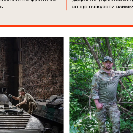
ь
на що очікувати взимк