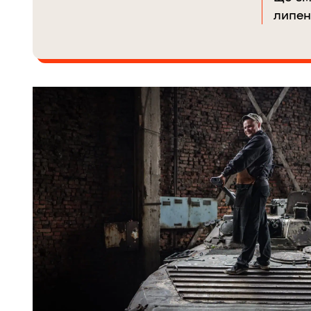
липен