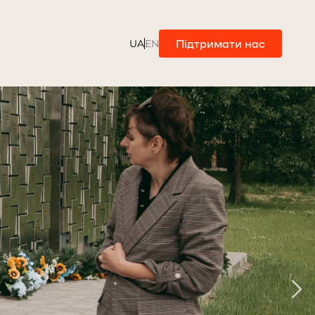
Підтримати нас
UA
EN