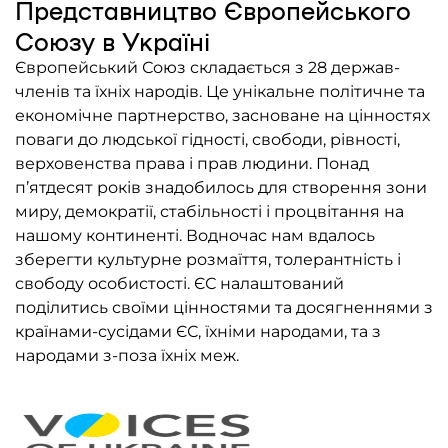
Представництво Європейського
Союзу в Україні
Європейський Союз складається з 28 держав-
членів та їхніх народів. Це унікальне політичне та
економічне партнерство, засноване на цінностях
поваги до людської гідності, свободи, рівності,
верховенства права і прав людини. Понад
п’ятдесят років знадобилось для створення зони
миру, демократії, стабільності і процвітання на
нашому континенті. Водночас нам вдалось
зберегти культурне розмаїття, толерантність і
свободу особистості. ЄС налаштований
поділитись своїми цінностями та досягненнями з
країнами-сусідами ЄС, їхніми народами, та з
народами з-поза їхніх меж.