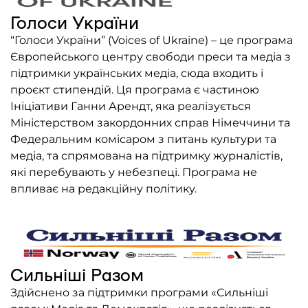
Голоси України
“Голоси України” (Voices of Ukraine) – це програма
Європейського центру свободи преси та медіа з
підтримки українських медіа, сюда входить і
проєкт стипендій. Ця програма є частиною
Ініціативи Ганни Арендт, яка реалізується
Міністерством закордонних справ Німеччини та
Федеральним комісаром з питань культури та
медіа, та спрямована на підтримку журналістів,
які перебувають у небезпеці. Програма не
впливає на редакційну політику.
Сильніші Разом
Здійснено за підтримки програми «Сильніші