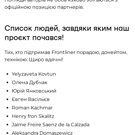
офіційною позицією партнерів.
Список людей, завдяки яким наш
проєкт почався!
Тих, хто підтримав Frontliner порадою, донейтом,
технікою. Щиро вдячні!
Yelyzaveta Kovtun
Олена Дубчак
Юрій Янковський
Євген Васільєв
Roman Kachmar
Henry fron Skalitz
Jaime Freire Saenz de la Calzada
Aleksandra Domaszewicz