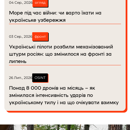
04 Сер., 2026
огляд
Море під час війни: чи варто їхати на
українське узбережжя
03 Сер., 2026
фронт
Українські пілоти розбили механізований
штурм росіян: що змінилося на фронті за
липень
26 Лип., 2026
OSINT
Понад 8 000 дронів на місяць – як
змінилася інтенсивність ударів по
українському тилу і на що очікувати взимку