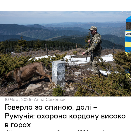
10 Чер., 2026
- Анна Семенюк
Говерла за спиною, далі –
Румунія: охорона кордону високо
в горах