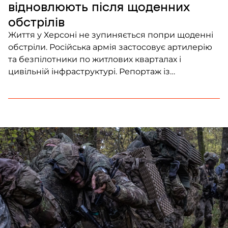
відновлюють після щоденних
обстрілів
Життя у Херсоні не зупиняється попри щоденні
обстріли. Російська армія застосовує артилерію
та безпілотники по житлових кварталах і
цивільній інфраструктурі. Репортаж із
прифронтового міста – від Frontliner.