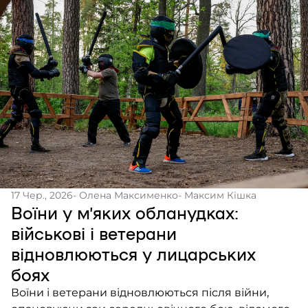
17 Чер., 2026
- Олена Максименко
- Максим Кішка
Воїни у м’яких обланудках:
військові і ветерани
відновлюються у лицарських
боях
Воїни і ветерани відновлюються після війни,