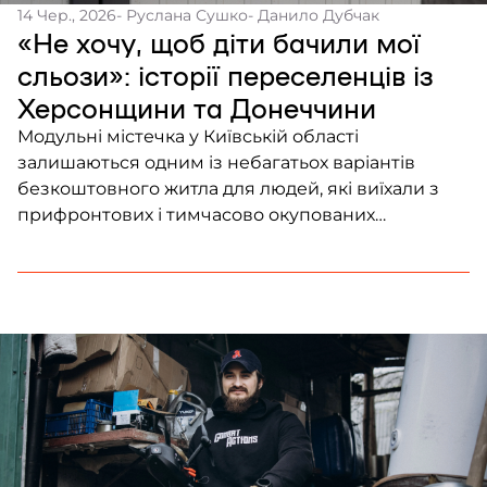
14 Чер., 2026
- Руслана Сушко
- Данило Дубчак
«Не хочу, щоб діти бачили мої
сльози»: історії переселенців із
Херсонщини та Донеччини
Модульні містечка у Київській області
залишаються одним із небагатьох варіантів
безкоштовного житла для людей, які виїхали з
прифронтових і тимчасово окупованих
територій.