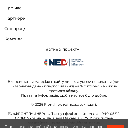
Про нас
Партнери
Співпраця
Команда
Партнер проєкту
Використання матеріалів сайту лише за умови посилання (для
інтернет-видань - гіперпосилання) на "Frontliner" не нижче
третього абзацу.
Права та Інформація, щоб в нас все було добре.
© 2026 Frontliner. Усі права захищені.
ГО «ФРОНТЛАЙНЕР» суб’єкт у сфері онлайн-медіа - R40-05212;
04060 Україна, м. Київ, вул.Ольжича 5, 25. У разі питань
звертайтесь на пошту:
info@frontliner.ua
Переглядаючи цей сайт, ви погоджуєтесь з нашою