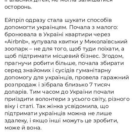
осторонь.
Ейпріл одразу стала шукати способів
допомогти українцям. Почала з малого:
бронювала в Україні квартири через
«Airbnb», купувала квитки у Миколаївський
зоопарк – не для того, щоб туди поїхати, а
щоб підтримати місцевий бізнес. Згодом,
прагнучи робити більше, почала збирати
серед знайомих і сусідів гуманітарну
допомогу для українців, провела гаражний
розпродаж і зібрала близько 7 тисяч
доларів. Тим часом до України почали
приїздити волонтери з усього світу, різного
віку і статі. Так жінка усвідомила, що
підтримати українців можна не лише
здалеку, і якщо інші можуть це зробити,
може й вона.