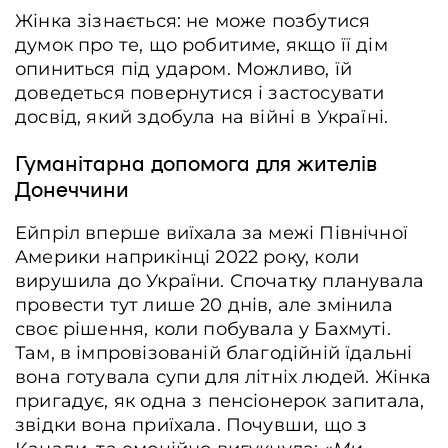
Жінка зізнається: не може позбутися
думок про те, що робитиме, якщо її дім
опиниться під ударом. Можливо, їй
доведеться повернутися і застосувати
досвід, який здобула на війні в Україні.
Гуманітарна допомога для жителів
Донеччини
Ейпріл вперше виїхала за межі Північної
Америки наприкінці 2022 року, коли
вирушила до України. Спочатку планувала
провести тут лише 20 днів, але змінила
своє рішення, коли побувала у Бахмуті.
Там, в імпровізованій благодійній їдальні
вона готувала супи для літніх людей. Жінка
пригадує, як одна з пенсіонерок запитала,
звідки вона приїхала. Почувши, що з