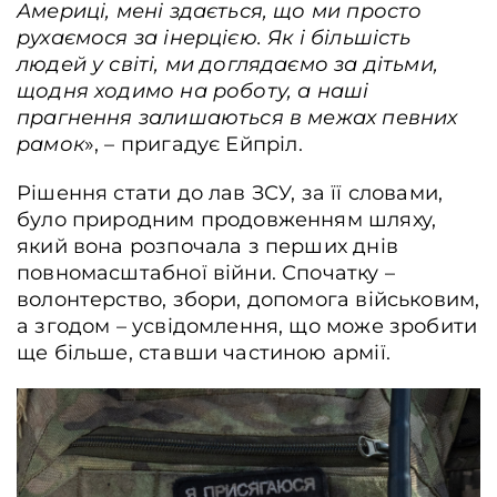
Америці, мені здається, що ми просто
рухаємося за інерцією. Як і більшість
людей у світі, ми доглядаємо за дітьми,
щодня ходимо на роботу, а наші
прагнення залишаються в межах певних
рамок
», – пригадує Ейпріл.
Рішення стати до лав ЗСУ, за її словами,
було природним продовженням шляху,
який вона розпочала з перших днів
повномасштабної війни. Спочатку –
волонтерство, збори, допомога військовим,
а згодом – усвідомлення, що може зробити
ще більше, ставши частиною армії.