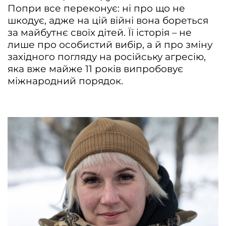
Попри все переконує: ні про що не
шкодує, адже на цій війні вона бореться
за майбутнє своїх дітей. Її історія – не
лише про особистий вибір, а й про зміну
західного погляду на російську агресію,
яка вже майже 11 років випробовує
міжнародний порядок.