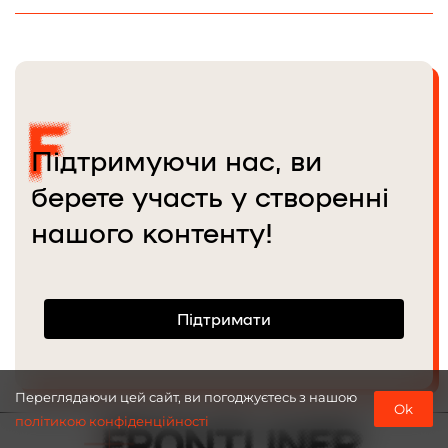
Реалізувала сотні перекладів,
зокрема наживо у прямому ефірі.
В команді Frontliner з лютого
2024 року.
Підтримуючи нас, ви
берете участь у створенні
нашого контенту!
Підтримати
Переглядаючи цей сайт, ви погоджуєтесь з нашою
Ok
політикою конфіденційності