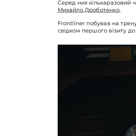
Серед них кількаразовий ч
Михайло Дроботенко
.
Frontliner побував на тре
свідком першого візиту до