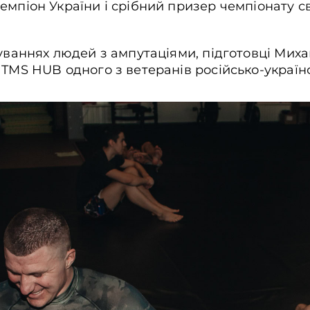
емпіон України і срібний призер чемпіонату с
нуваннях людей з ампутаціями, підготовці Миха
 TMS HUB одного з ветеранів російсько-українс