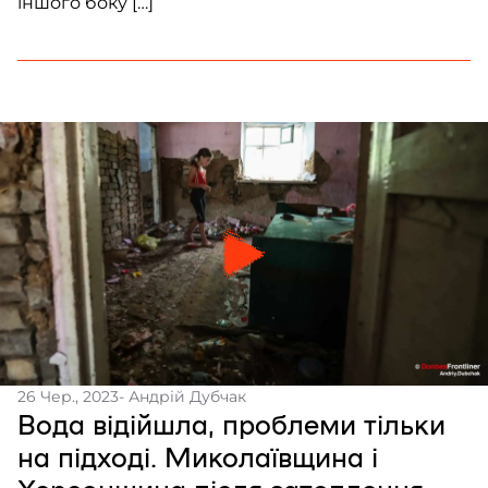
іншого боку […]
26 Чер., 2023
- Андрій Дубчак
Вода відійшла, проблеми тільки
на підході. Миколаївщина і