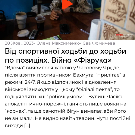
28 Жов., 2023
- Олена Максименко
- Єва Фомичева
Від спортивної ходьби до ходьби
по позиціях. Війна «Фізрука»
“Вдома” виявилося хаткою у Часовому Ярі, де,
після взяття противником Бахмута, “прилітає” в
режимі 24/7. Якщо відпочинок і відновлення
військові знаходять у цьому “філіалі пекла”, то
годі уявляти їхні “робочі умови”. Вулиці Часіка
апокаліптично-порожні, ганяють лише вояки на
“корчах”, та ще самотній бігун вимагає, аби його
не знімали. Не видно навіть тварин. Чути постійні
виходи […]