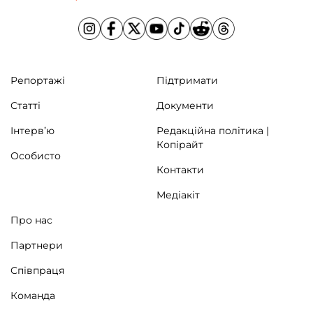
Репортажі
Підтримати
Статті
Документи
Інтерв’ю
Редакційна політика |
Копірайт
Особисто
Контакти
Медіакіт
Про нас
Партнери
Співпраця
Команда