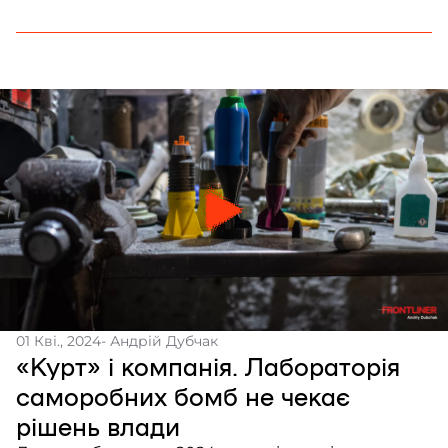
01 Кві., 2024
- Андрій Дубчак
«Курт» і компанія. Лабораторія
саморобних бомб не чекає
рішень влади