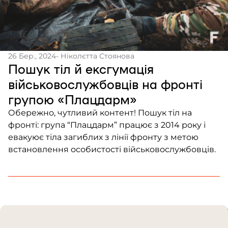
26 Бер., 2024
- Ніколєтта Стоянова
Пошук тіл й ексгумація
військовослужбовців на фронті
групою «Плацдарм»
Обережно, чутливий контент! Пошук тіл на
фронті: група “Плацдарм” працює з 2014 року і
евакуює тіла загиблих з лінії фронту з метою
встановлення особистості військовослужбовців.