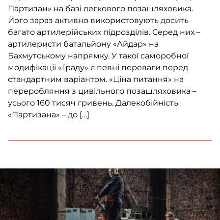
Партизан» на базі легкового позашляховика.
Його зараз активно використовують досить
багато артилерійських підрозділів. Серед них –
артилеристи батальйону «Айдар» на
Бахмутському напрямку. У такої саморобної
модифікації «Граду» є певні переваги перед
стандартним варіантом. «Ціна питання» на
переробляння з цивільного позашляховика –
усього 160 тисяч гривень. Далекобійність
«Партизана» – до […]