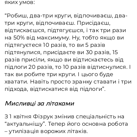
яких умов:
“Робиш, два-три круги, відпочиваєш, два-
три круги, відпочиваєш. Присідаєш,
відтискаєшся, підтягуєшся, і так три рази
на 50% від максимуму. Ну, тобто якщо ви
підтягуєтеся 10 разів, то ви 5 разів
підтянулися, присідаєте ви 30 разів, 15
разів присіли, якщо ви відтискаєтесь від
підлоги 20 разів, то 10 разів відтиснулися. І
так ви робите три круги. І цього буде
хватати. Навіть просто зранку ставати і три
підхода, відтискатися від підлоги”.
Мисливці за літаками
З 1 квітня Фізрук змінив спеціальність на
“актуальнішу”. Тепер його основна робота
– утилізація ворожих літаків.