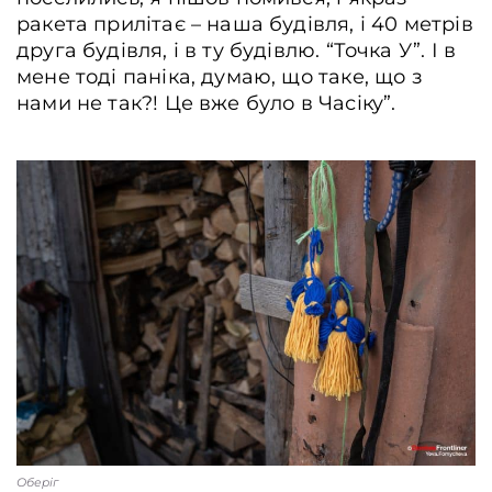
ракета прилітає – наша будівля, і 40 метрів
друга будівля, і в ту будівлю. “Точка У”. І в
мене тоді паніка, думаю, що таке, що з
нами не так?! Це вже було в Часіку”.
Оберіг