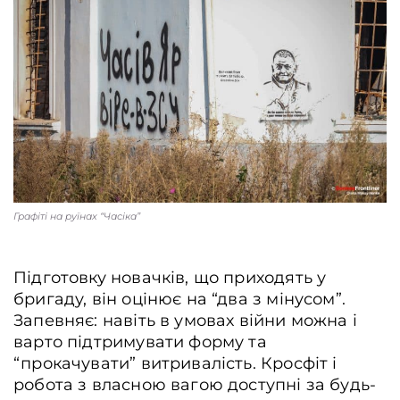
Графіті на руїнах “Часіка”
Підготовку новачків, що приходять у
бригаду, він оцінює на “два з мінусом”.
Запевняє: навіть в умовах війни можна і
варто підтримувати форму та
“прокачувати” витривалість. Кросфіт і
робота з власною вагою доступні за будь-