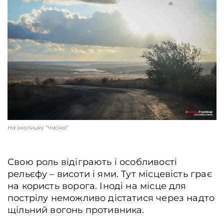
На околицях “Часіка”
Свою роль відіграють і особливості
рельєфу – висоти і ями. Тут місцевість грає
на користь ворога. Іноді на місце для
пострілу неможливо дістатися через надто
щільний вогонь противника.