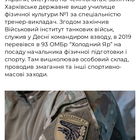
Харківське державне вище училище
фізичної культури №1 за спеціальністю
тренер-викладач. Згодом закінчив
Військовий інститут танкових військ,
служив у Десні командиром взводу, в 2019
перевівся в 93 ОМБр “Холодний Яр” на
посаду начальника фізичної підготовки і
спорту. Там вишколював особовий склад,
проводив змагання та інші спортивно-
масові заходи.