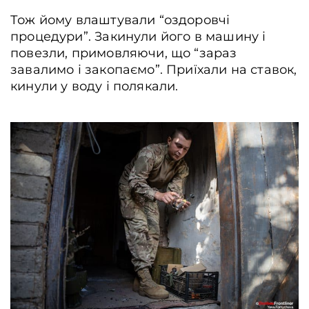
Тож йому влаштували “оздоровчі
процедури”. Закинули його в машину і
повезли, примовляючи, що “зараз
завалимо і закопаємо”. Приїхали на ставок,
кинули у воду і полякали.