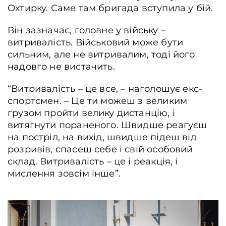
Охтирку. Саме там бригада вступила у бій.
Він зазначає, головне у війську –
витривалість. Військовий може бути
сильним, але не витривалим, тоді його
надовго не вистачить.
“Витривалість – це все, – наголошує екс-
спортсмен. – Це ти можеш з великим
грузом пройти велику дистанцію, і
витягнути пораненого. Швидше реагуєш
на постріл, на вихід, швидше підеш від
розривів, спасеш себе і свій особовий
склад. Витривалість – це і реакція, і
мислення зовсім інше”.