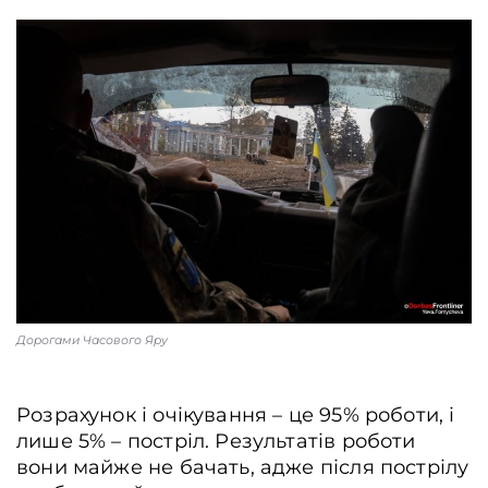
Дорогами Часового Яру
Розрахунок і очікування – це 95% роботи, і
лише 5% – постріл. Результатів роботи
вони майже не бачать, адже після пострілу