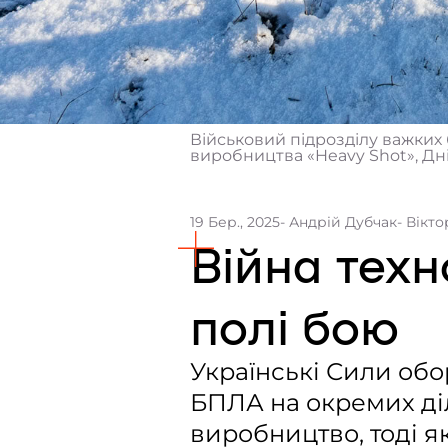
Військовий підрозділу важких 
виробництва «Heavy Shot», Дніп
19 Бер., 2025
- Андрій Дубчак
- Вікт
Війна техн
полі бою
Українські Сили обо
БПЛА на окремих ді
виробництво, тоді як