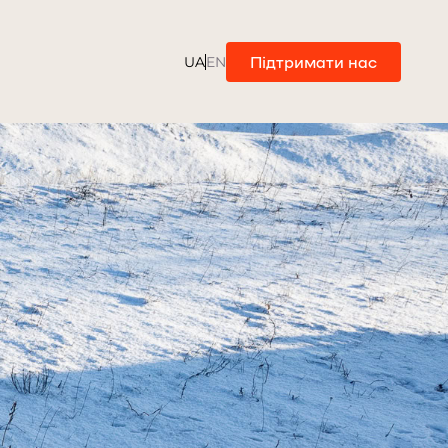
Підтримати нас
UA
EN