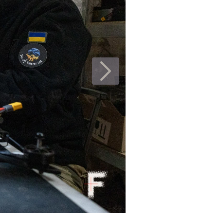
о зльоту важкий дрон українського виробництва «Heav