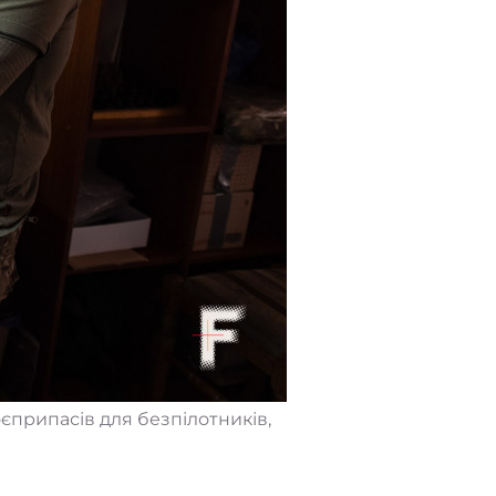
припасів для безпілотників,