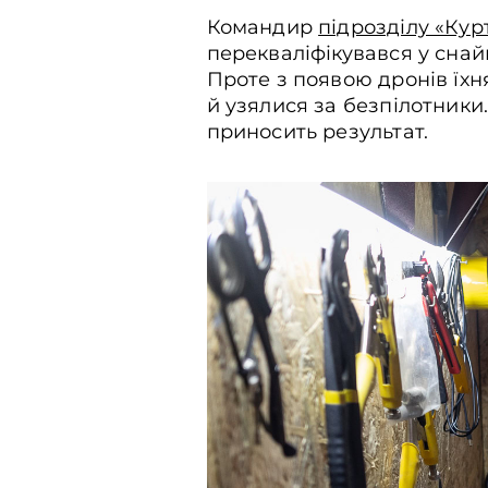
Командир
підрозділу «Кур
перекваліфікувався у снай
Проте з появою дронів їхня
й узялися за безпілотники
приносить результат.