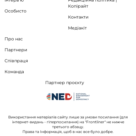
Інтерв’ю
Редакційна політика |
Копірайт
Особисто
Контакти
Медіакіт
Про нас
Партнери
Співпраця
Команда
Партнер проєкту
Використання матеріалів сайту лише за умови посилання (для
інтернет-видань - гіперпосилання) на "Frontliner" не нижче
третього абзацу.
Права та Інформація, щоб в нас все було добре.