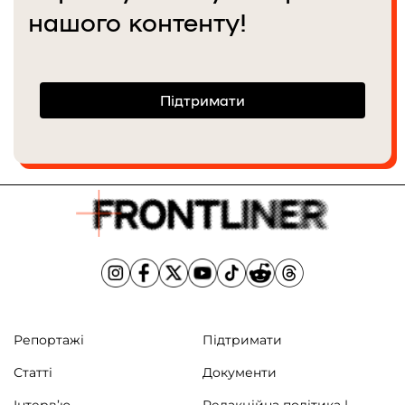
нашого контенту!
Підтримати
Репортажі
Підтримати
Статті
Документи