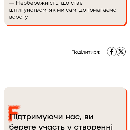
— Необережність, що стає
шпигунством: як ми самі допомагаємо
ворогу
Поділитися:
Підтримуючи нас, ви
берете участь у створенні