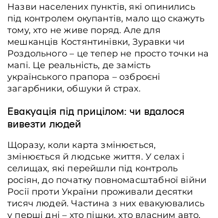
Назви населених пунктів, які опинились
під контролем окупантів, мало що скажуть
тому, хто не живе поряд. Але для
мешканців Костянтинівки, Зуравки чи
Роздольного – це тепер не просто точки на
мапі. Це реальність, де замість
українського прапора – озброєні
загарбники, обшуки й страх.
Евакуація під прицілом: чи вдалося
вивезти людей
Щоразу, коли карта змінюється,
змінюється й людське життя. У селах і
селищах, які перейшли під контроль
росіян, до початку повномасштабної війни
Росії проти України проживали десятки
тисяч людей. Частина з них евакуювались
у перші дні – хто пішки, хто власним авто,