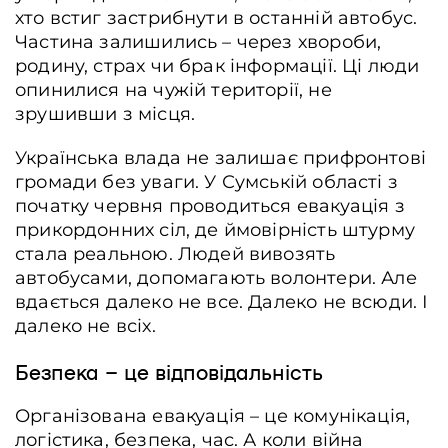
хто встиг застрибнути в останній автобус.
Частина залишились – через хвороби,
родину, страх чи брак інформації. Ці люди
опинилися на чужій території, не
зрушивши з місця.
Українська влада не залишає прифронтові
громади без уваги. У Сумській області з
початку червня проводиться евакуація з
прикордонних сіл, де ймовірність штурму
стала реальною. Людей вивозять
автобусами, допомагають волонтери. Але
вдається далеко не все. Далеко не всюди. І
далеко не всіх.
Безпека – це відповідальність
Організована евакуація – це комунікація,
логістика, безпека, час. А коли війна