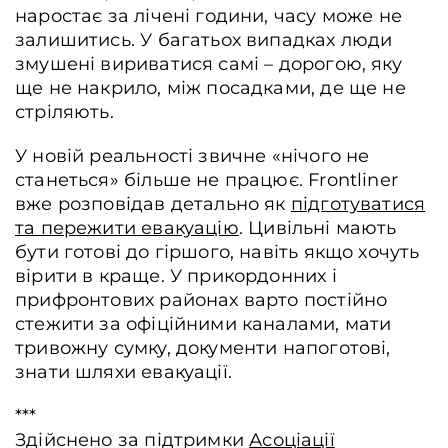
наростає за лічені години, часу може не
залишитись. У багатьох випадках люди
змушені вириватися самі – дорогою, яку
ще не накрило, між посадками, де ще не
стріляють.
У новій реальності звичне «нічого не
станеться» більше не працює. Frontliner
вже розповідав детально як
підготуватися
та пережити евакуацію
. Цивільні мають
бути готові до гіршого, навіть якщо хочуть
вірити в краще. У прикордонних і
прифронтових районах варто постійно
стежити за офіційними каналами, мати
тривожну сумку, документи напоготові,
знати шляхи евакуації.
***
Здійснено за підтримки
Асоціації