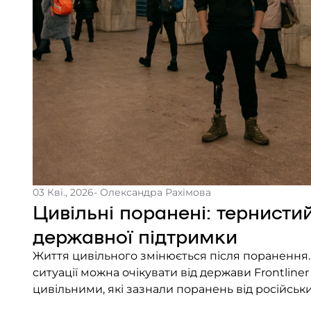
03 Кві., 2026
- Олександра Рахімова
Цивільні поранені: тернисти
державної підтримки
Життя цивільного змінюється після поранення. П
ситуації можна очікувати від держави Frontliner
цивільними, які зазнали поранень від російськи