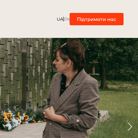
Підтримати нас
UA
EN