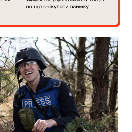
на що очікувати взимку