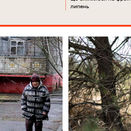
липень