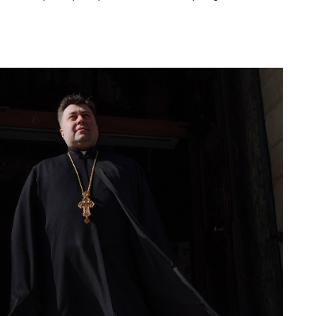
 Frontliner.