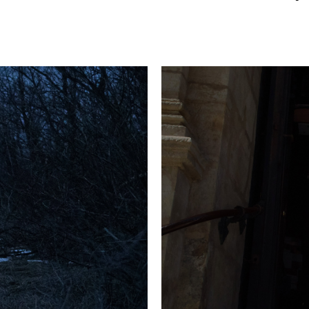
спостерігають репортерки