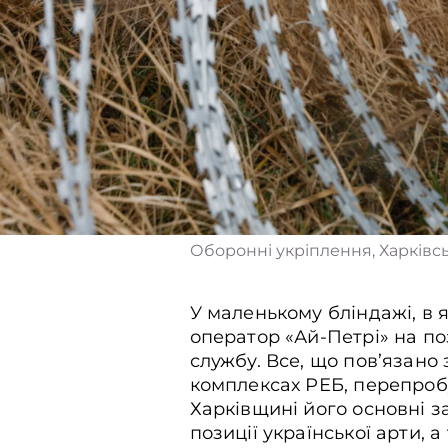
Оборонні укріплення, Харківськ
У маленькому бліндажі, в 
оператор «Ай-Петрі» на поз
службу. Все, що пов’язано
комплексах РЕБ, перепробув
Харківщині його основні з
позиції української арти,