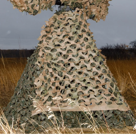
ПДТР ЗСУ, Донецька область, Україна. 12 жовтня 2024 