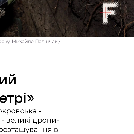
оку. Михайло Палінчак /
вий
етрі»
окровська -
 - великі дрони-
є розташування в