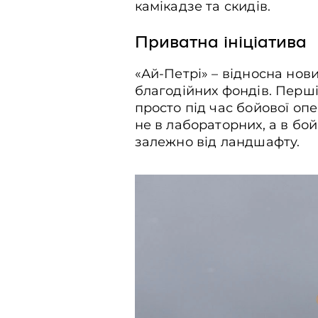
камікадзе та скидів.
Приватна ініціатива
«Ай-Петрі» – відносна нов
благодійних фондів. Перші
просто під час бойової опе
не в лабораторних, а в бой
залежно від ландшафту.