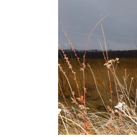
Військовослужбовець центру 