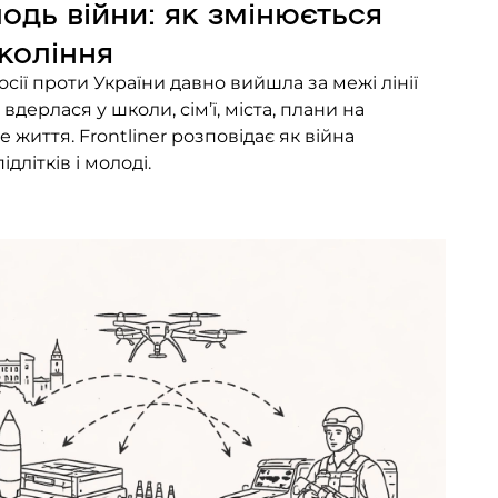
лодь війни: як змінюється
окоління
ії проти України давно вийшла за межі лінії
вдерлася у школи, сім’ї, міста, плани на
 життя. Frontliner розповідає як війна
длітків і молоді.