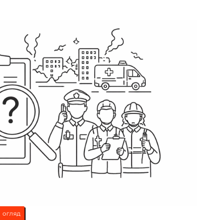
огляд