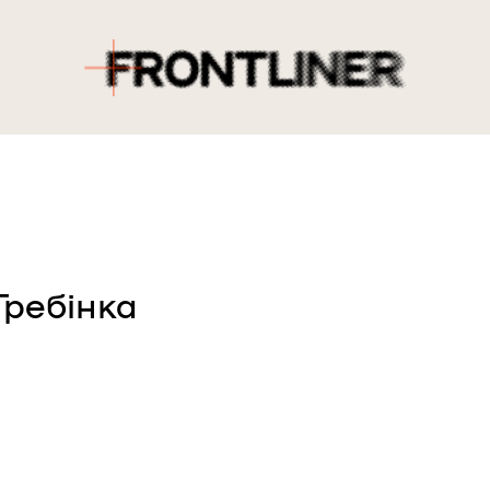
Гребінка