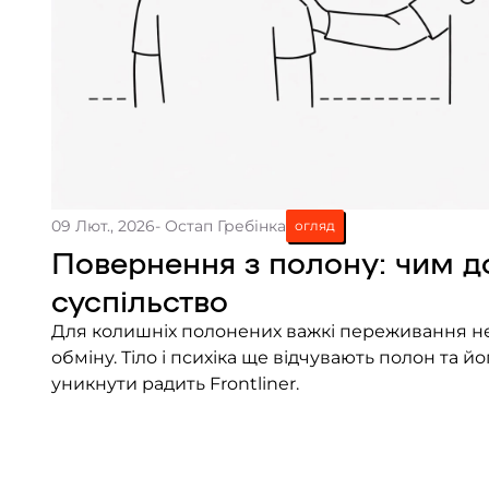
09 Лют., 2026
- Остап Гребінка
огляд
Повернення з полону: чим 
суспільство
Для колишніх полонених важкі переживання не
обміну. Тіло і психіка ще відчувають полон та йо
уникнути радить Frontliner.