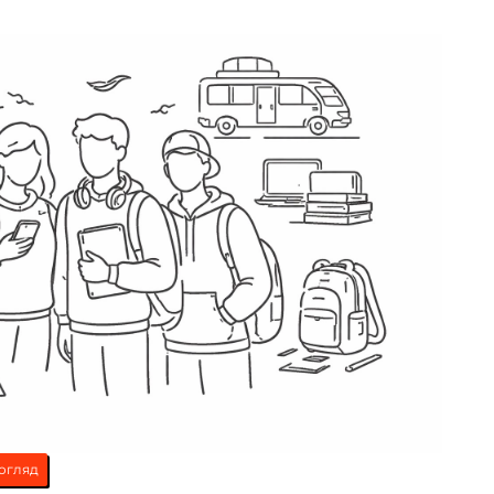
огляд