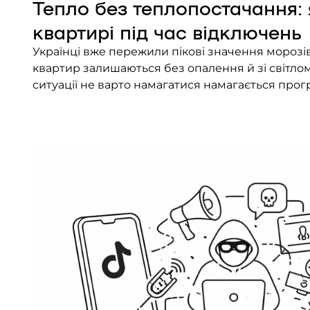
Тепло без теплопостачання: я
квартирі під час відключень
Українці вже пережили пікові значення морозів 
квартир залишаються без опалення й зі світлом
ситуації не варто намагатися намагається прог