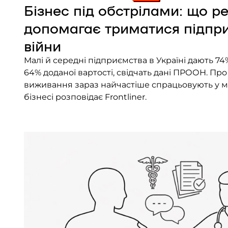
Бізнес під обстрілами: що р
допомагає триматися підпр
війни
Малі й середні підприємства в Україні дають 74
64% доданої вартості, свідчать дані ПРООН. Про т
виживання зараз найчастіше спрацьовують у 
бізнесі розповідає Frontliner.