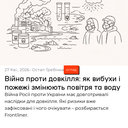
27 Кві., 2026
- Остап Гребінка
огляд
Війна проти довкілля: як вибухи і
пожежі змінюють повітря та воду
Війна Росії проти України має довготривалі
наслідки для довкілля. Які ризики вже
зафіксовані і чого очікувати – розбирається
Frontliner.