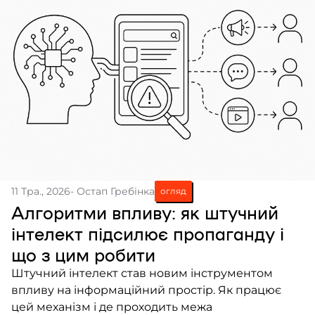
11 Тра., 2026
- Остап Гребінка
огляд
Алгоритми впливу: як штучний
інтелект підсилює пропаганду і
що з цим робити
Штучний інтелект став новим інструментом
впливу на інформаційний простір. Як працює
цей механізм і де проходить межа