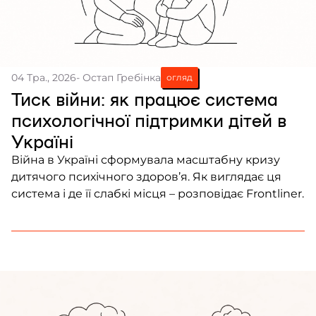
04 Тра., 2026
- Остап Гребінка
огляд
Тиск війни: як працює система
психологічної підтримки дітей в
Україні
Війна в Україні сформувала масштабну кризу
дитячого психічного здоров’я. Як виглядає ця
система і де її слабкі місця – розповідає Frontliner.