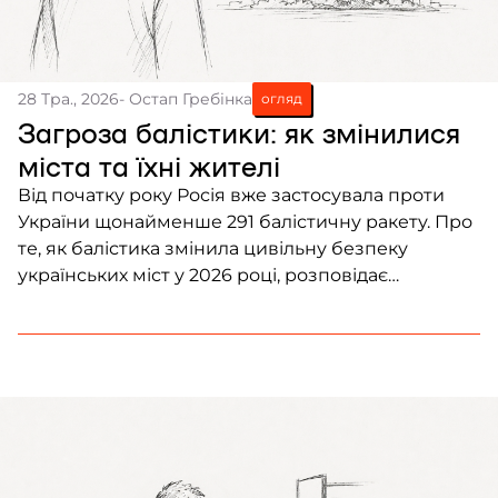
28 Тра., 2026
- Остап Гребінка
огляд
Загроза балістики: як змінилися
міста та їхні жителі
Від початку року Росія вже застосувала проти
України щонайменше 291 балістичну ракету. Про
те, як балістика змінила цивільну безпеку
українських міст у 2026 році, розповідає
Frontliner.