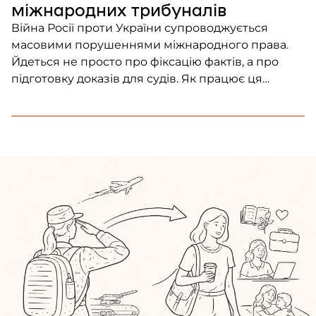
міжнародних трибуналів
Війна Росії проти України супроводжується
масовими порушеннями міжнародного права.
Йдеться не просто про фіксацію фактів, а про
підготовку доказів для судів. Як працює ця
система і що вже вдалося зібрати – розбирається
Frontliner.