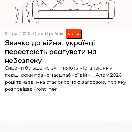
12 Тра., 2026
- Остап Гребінка
огляд
Звичка до війни: українці
перестають реагувати на
небезпеку
Сирени більше не зупиняють міста так, як у
перші роки повномасштабної війни. Але у 2026
році така звичка стає окремою загрозою, про яку
розповідає Frontliner.