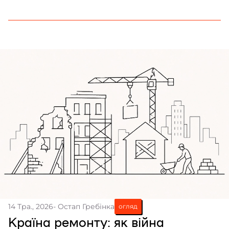
чому працевлаштування ветеранів стало
окремим викликом для України у 2026 році,
розповідає Frontliner.
14 Тра., 2026
- Остап Гребінка
огляд
Країна ремонту: як війна