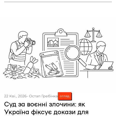
22 Кві., 2026
- Остап Гребінка
огляд
Суд за воєнні злочини: як
Україна фіксує докази для