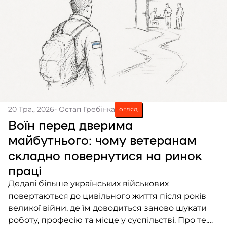
20 Тра., 2026
- Остап Гребінка
огляд
Воїн перед дверима
майбутнього: чому ветеранам
складно повернутися на ринок
праці
Дедалі більше українських військових
повертаються до цивільного життя після років
великої війни, де їм доводиться заново шукати
роботу, професію та місце у суспільстві. Про те,