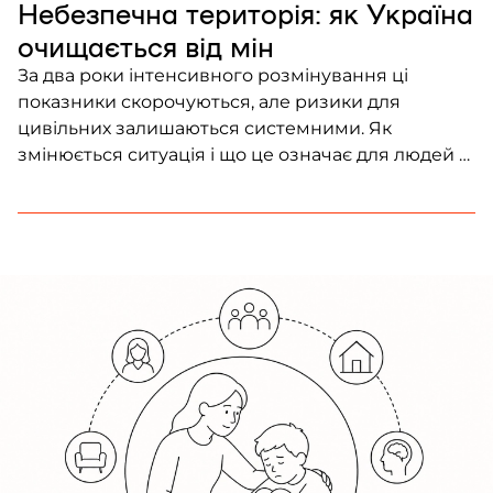
Небезпечна територія: як Україна
очищається від мін
За два роки інтенсивного розмінування ці
показники скорочуються, але ризики для
цивільних залишаються системними. Як
змінюється ситуація і що це означає для людей –
розповідає Frontliner.