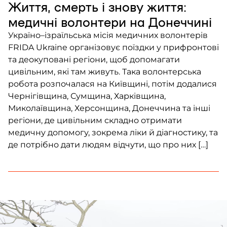
Життя, смерть і знову життя:
медичні волонтери на Донеччині
Україно–ізраїльська місія медичних волонтерів
FRIDA Ukraine організовує поїздки у прифронтові
та деокуповані регіони, щоб допомагати
цивільним, які там живуть. Така волонтерська
робота розпочалася на Київщині, потім додалися
Чернігівщина, Сумщина, Харківщина,
Миколаївщина, Херсонщина, Донеччина та інші
регіони, де цивільним складно отримати
медичну допомогу, зокрема ліки й діагностику, та
де потрібно дати людям відчути, що про них […]