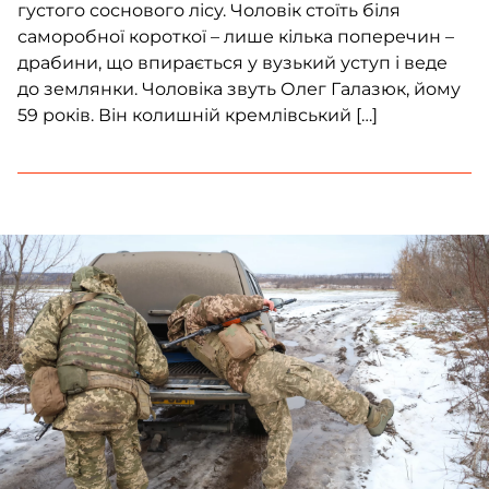
густого соснового лісу. Чоловік стоїть біля
саморобної короткої – лише кілька поперечин –
драбини, що впирається у вузький уступ і веде
до землянки. Чоловіка звуть Олег Галазюк, йому
59 років. Він колишній кремлівський […]