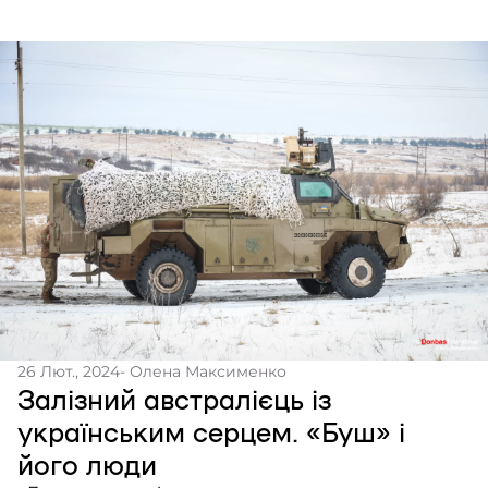
26 Лют., 2024
- Олена Максименко
Залізний австралієць із
українським серцем. «Буш» і
його люди