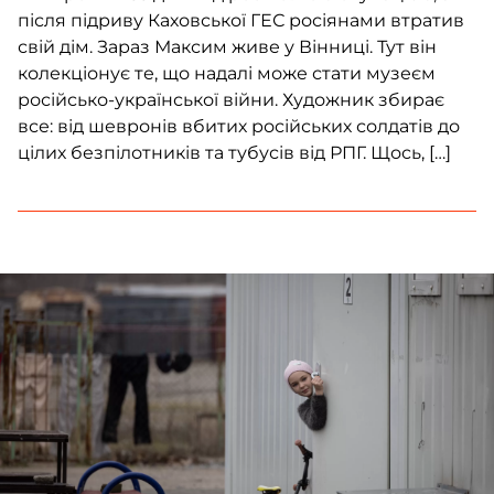
після підриву Каховської ГЕС росіянами втратив
свій дім. Зараз Максим живе у Вінниці. Тут він
колекціонує те, що надалі може стати музеєм
російсько-української війни. Художник збирає
все: від шевронів вбитих російських солдатів до
цілих безпілотників та тубусів від РПГ. Щось, […]