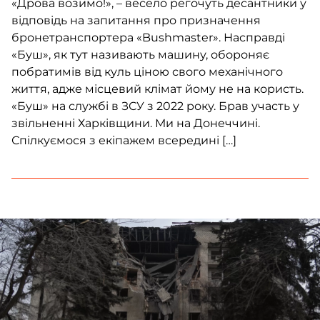
«Дрова возимо!», – весело регочуть десантники у
відповідь на запитання про призначення
бронетранспортера «Bushmaster». Насправді
«Буш», як тут називають машину, обороняє
побратимів від куль ціною свого механічного
життя, адже місцевий клімат йому не на користь.
«Буш» на службі в ЗСУ з 2022 року. Брав участь у
звільненні Харківщини. Ми на Донеччині.
Спілкуємося з екіпажем всередині […]