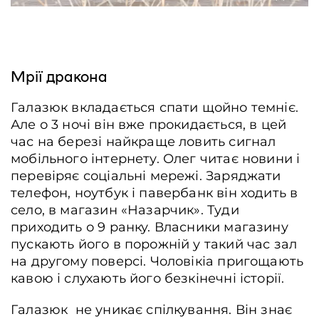
Мрії дракона
Галазюк вкладається спати щойно темніє.
Але о 3 ночі він вже прокидається, в цей
час на березі найкраще ловить сигнал
мобільного інтернету. Олег читає новини і
перевіряє соціальні мережі. Заряджати
телефон, ноутбук і павербанк він ходить в
село, в магазин «Назарчик». Туди
приходить о 9 ранку. Власники магазину
пускають його в порожній у такий час зал
на другому поверсі. Чоловікіа пригощають
кавою і слухають його безкінечні історії.
Галазюк не уникає спілкування. Він знає