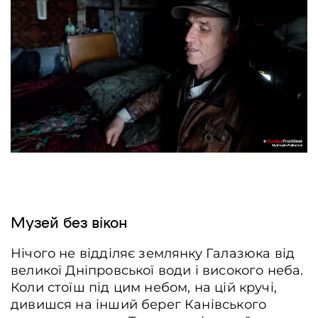
Музей без вікон
Нічого не відділяє землянку Галазюка від
великої Дніпровської води і високого неба.
Коли стоїш під цим небом, на цій кручі,
дивишся на інший берег Канівського