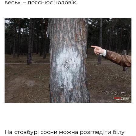
весь», – пояснює чоловік.
На стовбурі сосни можна розгледіти білу