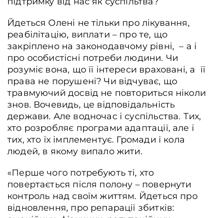
підтримку від нас як суспільтва?
Йдеться Олені не тільки про лікування,
реабілітацію, виплати – про те, що
закріплено на законодавчому рівні, – а і
про особистісні потреби людини. Чи
розуміє вона, що її інтереси враховані, а її
права не порушені? Чи відчуває, що
травмуючий досвід не повториться ніколи
знов. Вочевидь, це відповідальність
держави. Але водночас і суспільства. Тих,
хто розробляє програми адаптації, але і
тих, хто їх імплементує. Громади і кола
людей, в якому випало жити.
«Перше чого потребують ті, хто
повертається після полону – повернути
контроль над своїм життям. Йдеться про
відновлення, про репарації збитків: