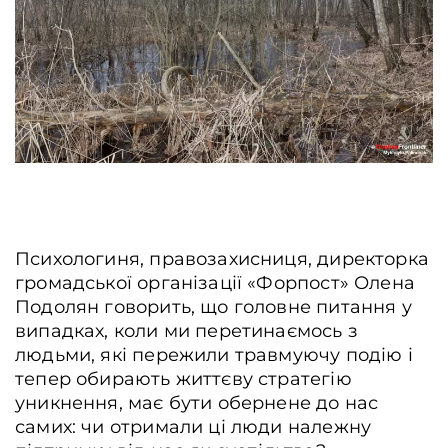
Психологиня, правозахисниця, директорка
громадської організації «Форпост» Олена
Подолян говорить, що головне питання у
випадках, коли ми перетинаємось з
людьми, які пережили травмуючу подію і
тепер обирають життєву стратегію
уникнення, має бути обернене до нас
самих: чи отримали ці люди належну