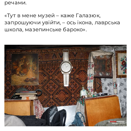
речами.
«Тут в мене музей – каже Галазюк,
запрошуючи увійти, – ось ікона, лаврська
школа, мазепинське бароко».