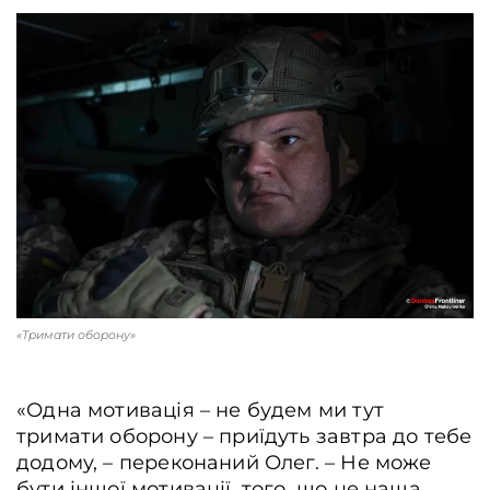
«Тримати оборону»
«Одна мотивація – не будем ми тут
тримати оборону – приїдуть завтра до тебе
додому, – переконаний Олег. – Не може
бути іншої мотивації, того, що це наша