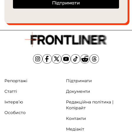
Підтримати
Репортажі
Підтримати
Статті
Документи
Інтерв’ю
Редакційна політика |
Копірайт
Особисто
Контакти
Медіакіт