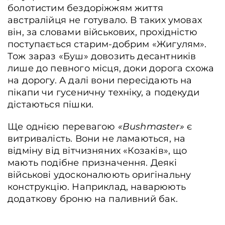
болотистим бездоріжжям життя
австралійця не готувало. В таких умовах
він, за словами військових, прохідністю
поступається старим-добрим «Жигулям».
Тож зараз «Буш» довозить десантників
лише до певного місця, доки дорога схожа
на дорогу. А далі вони пересідають на
пікапи чи гусеничну техніку, а подекуди
дістаються пішки.
Ще однією перевагою
«Bushmaster»
є
витривалість. Вони не ламаються, на
відміну від вітчизняних «Козаків», що
мають подібне призначення. Деякі
військові удосконалюють оригінальну
конструкцію. Наприклад, наварюють
додаткову броню на паливний бак.