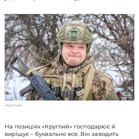
«Круглий»
На позиціях «Круглий» господарює й
вирішує – буквально все. Він заводить