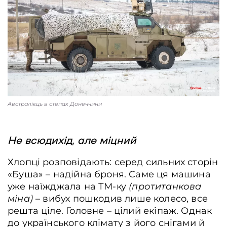
Австралієць в степах Донеччини
Не всюдихід, але міцний
Хлопці розповідають: серед сильних сторін
«Буша» – надійна броня. Саме ця машина
уже наїжджала на ТМ-ку
(протитанкова
міна)
– вибух пошкодив лише колесо, все
решта ціле. Головне – цілий екіпаж. Однак
до українського клімату з його снігами й