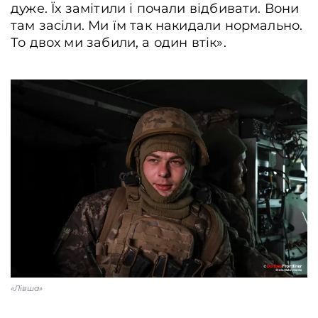
дуже. Їх замітили і почали відбивати. Вони
там засіли. Ми їм так накидали нормально.
То двох ми забили, а один втік».
«Лівша»