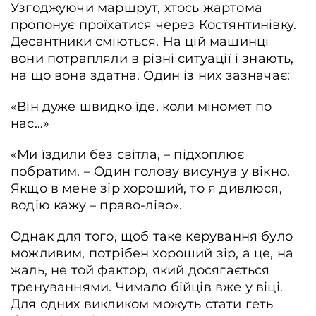
Узгоджуючи маршрут, хтось жартома
пропонує проїхатися через Костянтинівку.
Десантники сміються. На цій машинці
вони потрапляли в різні ситуації і знають,
на що вона здатна. Один із них зазначає:
«Він дуже швидко їде, коли міномет по
нас…»
«Ми їздили без світла, – підхоплює
побратим. – Один голову висунув у вікно.
Якщо в мене зір хороший, то я дивлюся,
водію кажу – право-ліво».
Однак для того, щоб таке керування було
можливим, потрібен хороший зір, а це, на
жаль, не той фактор, який досягається
тренуваннями. Чимало бійців вже у віці.
Для одних викликом можуть стати геть