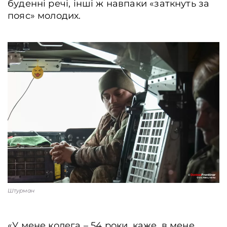
буденні речі, інші ж навпаки «заткнуть за
пояс» молодих.
Штурман
«У мене колега – 54 роки, каже, в мене