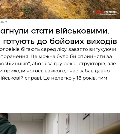
нко
рагнули стати військовими.
 готують до бойових виходів
оловіків бігають серед лісу, завзято вигукуючи
і поранення. Це можна було би сприйняти за
озбійників”, або ж за гру реконструкторів, але
и приходи чогось важкого, і час забав давно
йськовій справі. Це нелегко у 18 років, тим