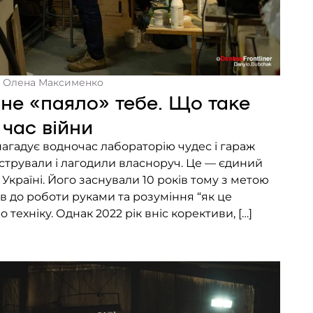
- Олена Максименко
не «паяло» тебе. Що таке
 час війни
агадує водночас лабораторію чудес і гараж
айстрували і лагодили власноруч. Це — єдиний
Україні. Його заснували 10 років тому з метою
в до роботи руками та розуміння “як це
 техніку. Однак 2022 рік вніс корективи, […]