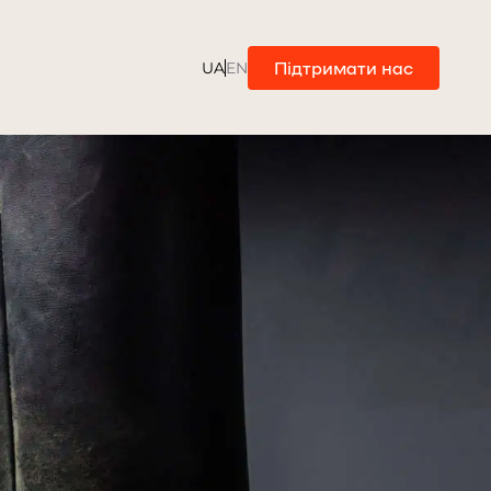
Підтримати нас
UA
EN