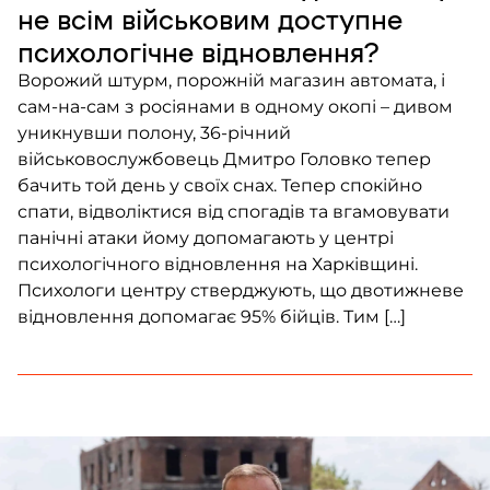
не всім військовим доступне
психологічне відновлення?
Ворожий штурм, порожній магазин автомата, і
сам-на-сам з росіянами в одному окопі – дивом
уникнувши полону, 36-річний
військовослужбовець Дмитро Головко тепер
бачить той день у своїх снах. Тепер спокійно
спати, відволіктися від спогадів та вгамовувати
панічні атаки йому допомагають у центрі
психологічного відновлення на Харківщині.
Психологи центру стверджують, що двотижневе
відновлення допомагає 95% бійців. Тим […]