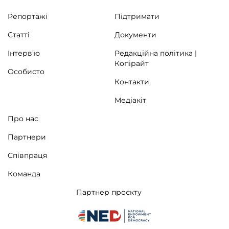
Репортажі
Підтримати
Статті
Документи
Інтерв’ю
Редакційна політика |
Копірайт
Особисто
Контакти
Медіакіт
Про нас
Партнери
Співпраця
Команда
Партнер проєкту