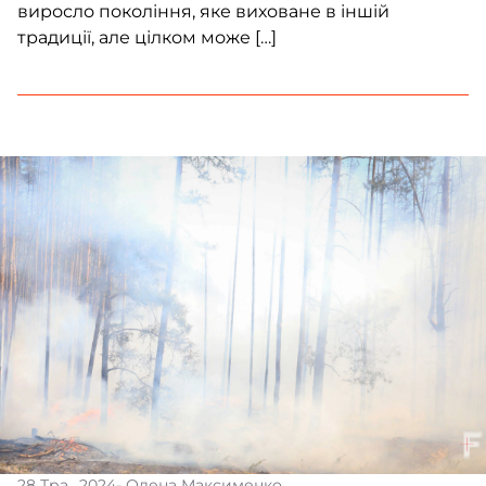
виросло покоління, яке виховане в іншій
традиції, але цілком може […]
28 Тра., 2024
- Олена Максименко