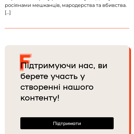
росіянами мешканців, мародерства та вбивства.
[…]
Підтримуючи нас, ви
берете участь у
створенні нашого
контенту!
Підтримати