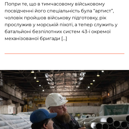
Попри те, що в тимчасовому військовому
посвідченні його спеціальність була “артист”,
чоловік пройшов військову підготовку, рік
прослужив у морській піхоті, а тепер служить у
батальйоні безпілотних систем 43-ї окремої
механізованої бригади […]