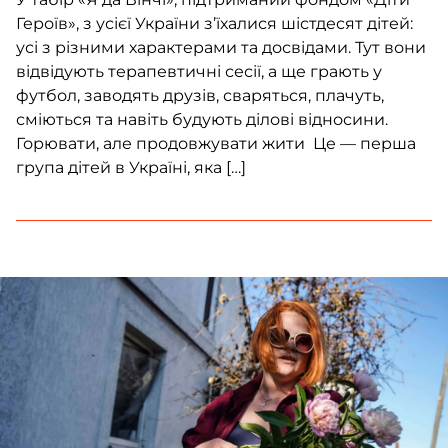
Героїв», з усієї України з’їхалися шістдесят дітей:
усі з різними характерами та досвідами. Тут вони
відвідують терапевтичні сесії, а ще грають у
футбол, заводять друзів, сваряться, плачуть,
сміються та навіть будують ділові відносини.
Горювати, але продовжувати жити Це — перша
група дітей в Україні, яка […]