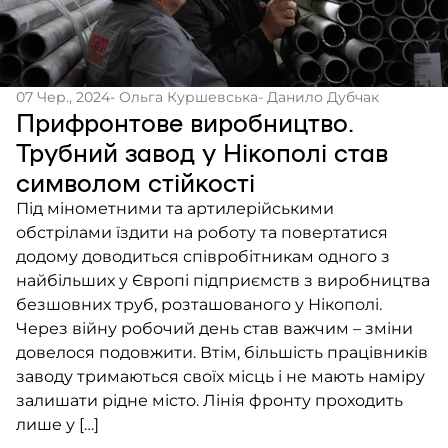
07 Чер., 2024
- Ольга Куршевська
- Данило Дубчак
Прифронтове виробництво.
Трубний завод у Нікополі став
символом стійкості
Під мінометними та артилерійськими
обстрілами їздити на роботу та повертатися
додому доводиться співробітникам одного з
найбільших у Європі підприємств з виробництва
безшовних труб, розташованого у Нікополі.
Через війну робочий день став важчим – зміни
довелося подовжити. Втім, більшість працівників
заводу тримаються своїх місць і не мають наміру
залишати рідне місто. Лінія фронту проходить
лише у […]