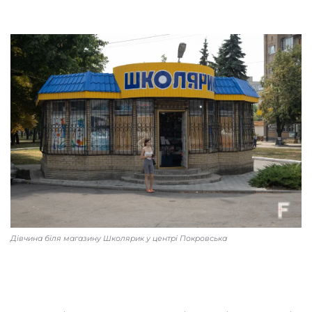
Дівчина біля магазину Школярик у центрі Покровська