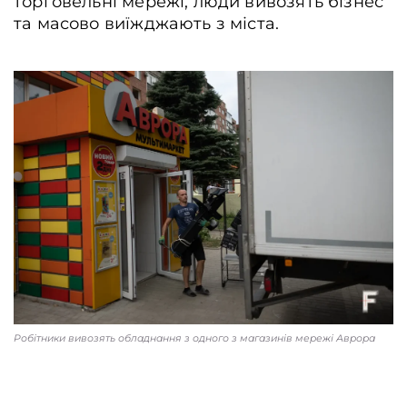
торговельні мережі, люди вивозять бізнес
та масово виїжджають з міста.
Робітники вивозять обладнання з одного з магазинів мережі Аврора