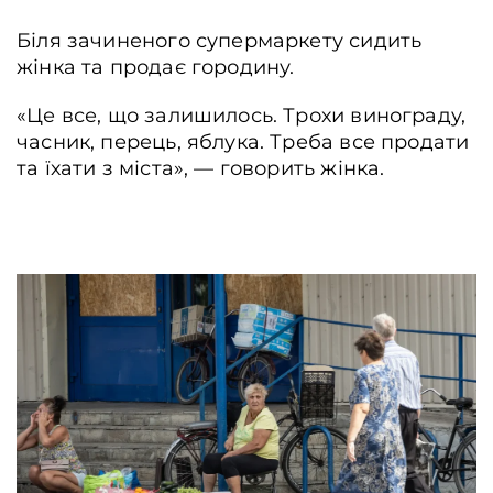
Біля зачиненого супермаркету сидить
жінка та продає городину.
«Це все, що залишилось. Трохи винограду,
часник, перець, яблука. Треба все продати
та їхати з міста», ― говорить жінка.