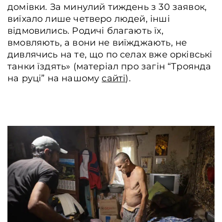
домівки. За минулий тиждень з 30 заявок,
виїхало лише четверо людей, інші
відмовились. Родичі благають їх,
вмовляють, а вони не виїжджають, не
дивлячись на те, що по селах вже орківські
танки їздять» (матеріал про загін “Троянда
на руці” на нашому
сайті
).