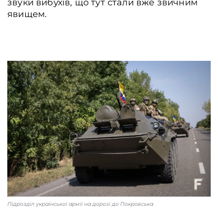
звуки вибухів, що тут стали вже звичним
явищем.
Підрозділ української армії на дорозі до Покровська