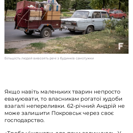
Більшість людей вивозять речі з будинків самотужки
Якщо навіть маленьких тварин непросто
евакуювати, то власникам рогатої худоби
взагалі непереливки. 62-річний Андрій не
може залишити Покровськ через своє
господарство.