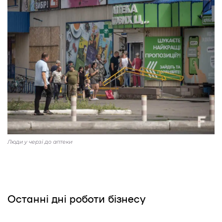
Люди у черзі до аптеки
Останні дні роботи бізнесу