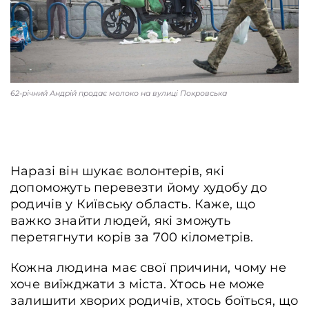
62-річний Андрій продає молоко на вулиці Покровська
Наразі він шукає волонтерів, які
допоможуть перевезти йому худобу до
родичів у Київську область. Каже, що
важко знайти людей, які зможуть
перетягнути корів за 700 кілометрів.
Кожна людина має свої причини, чому не
хоче виїжджати з міста. Хтось не може
залишити хворих родичів, хтось боїться, що