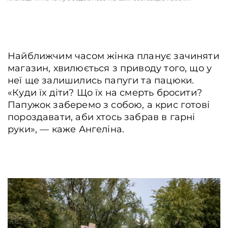
Найближчим часом жінка планує зачиняти
магазин, хвилюється з приводу того, що у
неї ще залишились папуги та пацюки.
«Куди їх діти? Що їх на смерть бросити?
Папужок заберемо з собою, а крис готові
пороздавати, аби хтось забрав в гарні
руки», ― каже Ангеліна.