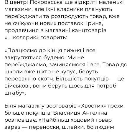
В центрі Покровська ще відкриті маленькі
магазини, але їхні власники планують
переїжджати та розпродують товар, вже
не очікуючи нових поставок. Ірина,
продавчиня в магазині канцтоварів
«Школярик» говорить:
«Працюємо до кінця тижня і все,
закруглятися будемо. Ми не
переїжджаємо, зачиняємося і все. Товар до
школи вже ніхто не купує, беруть
переважно скотч. Більшість покупців ― це
військові, вони беруть щось для потреб
штабу».
Біля магазину зоотоварів «Хвостик» трохи
більше покупців. Власниця Ангеліна
розповідає: «Найбільш ходовий товар
зараз ― переноски, шлейки, бо людям