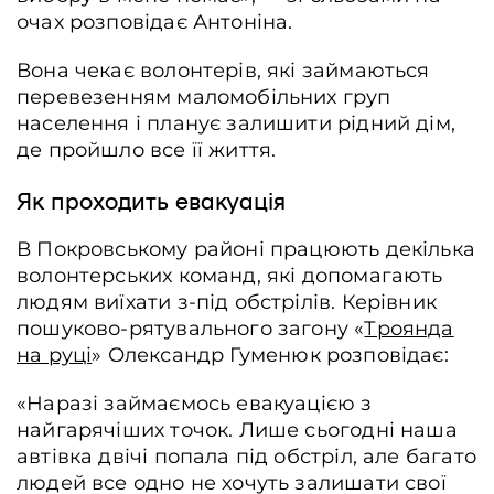
очах розповідає Антоніна.
Вона чекає волонтерів, які займаються
перевезенням маломобільних груп
населення і планує залишити рідний дім,
де пройшло все її життя.
Як проходить евакуація
В Покровському районі працюють декілька
волонтерських команд, які допомагають
людям виїхати з-під обстрілів. Керівник
пошуково-рятувального загону «
Троянда
на руці
» Олександр Гуменюк розповідає:
«Наразі займаємось евакуацією з
найгарячіших точок. Лише сьогодні наша
автівка двічі попала під обстріл, але багато
людей все одно не хочуть залишати свої