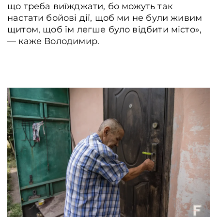
що треба виїжджати, бо можуть так
настати бойові дії, щоб ми не були живим
щитом, щоб їм легше було відбити місто»,
― каже Володимир.