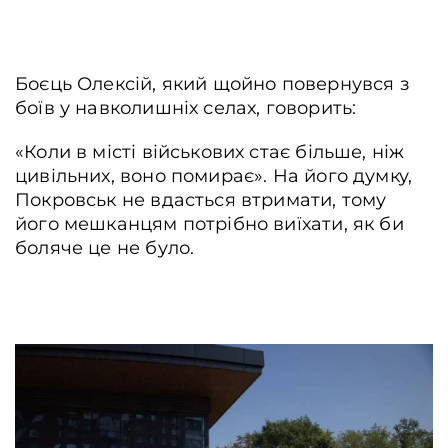
Боєць Олексій, який щойно повернувся з
боїв у навколишніх селах, говорить:
«Коли в місті військових стає більше, ніж
цивільних, воно помирає». На його думку,
Покровськ не вдасться втримати, тому
його мешканцям потрібно виїхати, як би
боляче це не було.