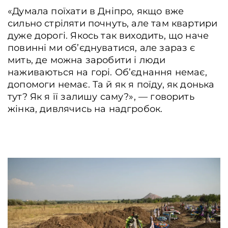
«Думала поїхати в Дніпро, якщо вже
сильно стріляти почнуть, але там квартири
дуже дорогі. Якось так виходить, що наче
повинні ми об’єднуватися, але зараз є
мить, де можна заробити і люди
наживаються на горі. Об’єднання немає,
допомоги немає. Та й як я поїду, як донька
тут? Як я її залишу саму?», ― говорить
жінка, дивлячись на надгробок.