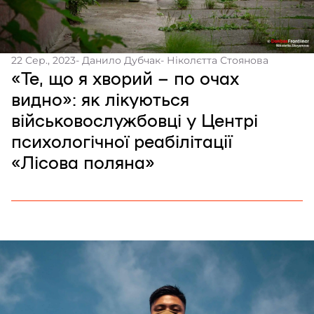
22 Сер., 2023
- Данило Дубчак
- Ніколєтта Стоянова
«Те, що я хворий – по очах
видно»: як лікуються
військовослужбовці у Центрі
психологічної реабілітації
«Лісова поляна»