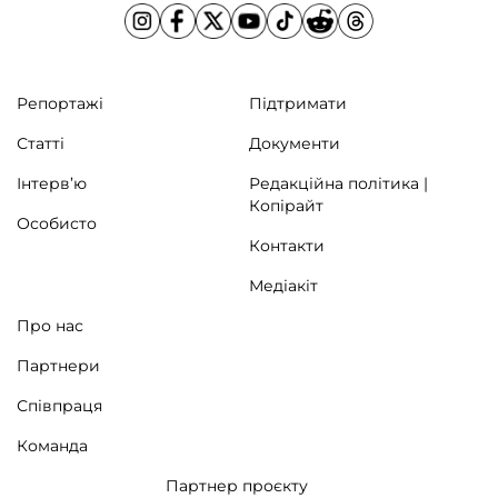
Репортажі
Підтримати
Статті
Документи
Інтерв’ю
Редакційна політика |
Копірайт
Особисто
Контакти
Медіакіт
Про нас
Партнери
Співпраця
Команда
Партнер проєкту