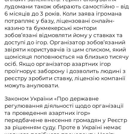
лудомани також обирають самостійно – від
6 місяців до 3 років. Коли заява ігромана
потрапляє у базу, ліцензовані онлайн-
казино та букмекерські контори
зобов’язані відмовляти йому у ставках та
доступі до ігор. Організатор зобов’язаний
звіряти користувачів із цим списком, який
щомісяця поповнюється на близько тисячу
осіб. Якщо організатор азартних ігор
проігнорує заборону і дозволить людині з
реєстру зробити ставку, ліцензію компанії
можуть анулювати.
Законом України «Про державне
регулювання діяльності щодо організації
та проведення азартних ігор»
передбачене внесення громадян у Реєстр
за рішенням суду. Проте в Україні немає