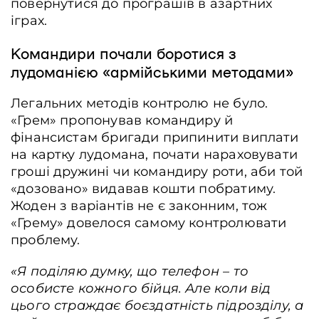
повернутися до програшів в азартних
іграх.
Командири почали боротися з
лудоманією «армійськими методами»
Легальних методів контролю не було.
«Грем» пропонував командиру й
фінансистам бригади припинити виплати
на картку лудомана, почати нараховувати
гроші дружині чи командиру роти, аби той
«дозовано» видавав кошти побратиму.
Жоден з варіантів не є законним, тож
«Грему» довелося самому контролювати
проблему.
«Я поділяю думку, що телефон – то
особисте кожного бійця. Але
коли від
цього страждає боєздатність підрозділу,
а