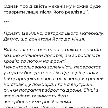
Однак про дієвість механізму можна буде
говорити лише після його реалізації.
***
Привіт! Це
Аліна
, авторка цього матеріалу.
Дякую, що дочитали його до кінця.
Військові програють на ставках в онлайн-
казино мільйони доларів, які заробляють
кров’ю та потом на фронті.
Неконтрольована залежність переростає
у втрату боєздатності їх підрозділу: поки
бійці продають власні речі заради грошей
на ставки, у ломбарди та на внутрішні
ринки потрапляє зброя та дрони. Бійці з
залежністю ризикують бути
завербованими російськими
спецслужбами. Повного одужання майже