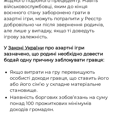
жодного подібного прецеденту. Навіть
військовослужбовці, яким до кінця
воєнного стану заборонено грати в
азартні ігри, можуть потрапити у Реєстр
добровільно чи після звернення родичів,
але лише у випадку, якщо ті доведуть
ігрову залежність.
У
Законі України
про азартні ігри
зазначено, що родині необхідно довести
бодай одну причину заблокувати гравця:
Якщо витрати на гру перевищують
особисті доходи гравця, що ставить його
або його сім’ю у складне матеріальне
становище.
Наявність боргових зобов’язань на суму
понад 100 прожиткових мінімумів
доходів громадян.