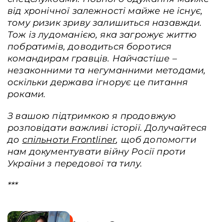
від хронічної залежності майже не існує,
тому ризик зриву залишиться назавжди.
Тож із лудоманією, яка загрожує життю
побратимів, доводиться боротися
командирам гравців. Найчастіше –
незаконними та негуманними методами,
оскільки держава ігнорує це питання
роками.
З вашою підтримкою я продовжую
розповідати важливі історії. Долучайтеся
до
спільноти Frontliner
, щоб допомогти
нам документувати війну Росії проти
України з передової та тилу.
***