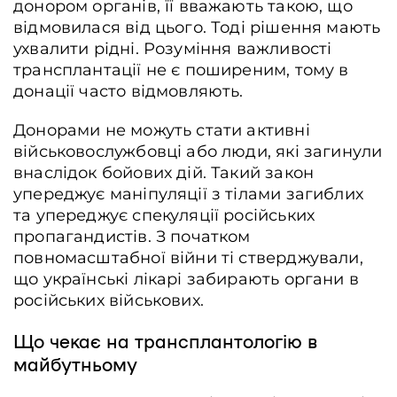
донором органів, її вважають такою, що
відмовилася від цього. Тоді рішення мають
ухвалити рідні. Розуміння важливості
трансплантації не є поширеним, тому в
донації часто відмовляють.
Донорами не можуть стати активні
військовослужбовці або люди, які загинули
внаслідок бойових дій. Такий закон
упереджує маніпуляції з тілами загиблих
та упереджує спекуляції російських
пропагандистів. З початком
повномасштабної війни ті стверджували,
що українські лікарі забирають органи в
російських військових.
Що чекає на трансплантологію в
майбутньому