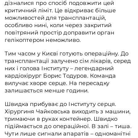
дізналися про спосіб подовжити цей
критичний ліміт. Це відкриває більше
можливостей для трансплантацій,
особливо нині, коли через закритий
повітряний простір доправити орган
гелікоптером неможливо.
Тим часом у Києві готують операційну. До
трансплантації залучено сім лікарів, серед
них і голова Інституту – легендарний
кардіохірург Борис Тодуров. Команда
вилучає хворе серце. На пересадку
залишається менше години.
Швидка прибуває до Інституту серця.
Хірургиня Чайковська виходить з машини,
тримаючи в руках контейнер. Швидко
підіймається до операційної. В залі – тиша.
Чути лише сигнали апаратів – одноманітні