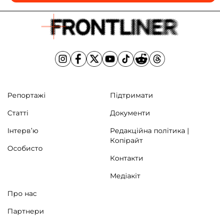
Репортажі
Підтримати
Статті
Документи
Інтерв’ю
Редакційна політика |
Копірайт
Особисто
Контакти
Медіакіт
Про нас
Партнери