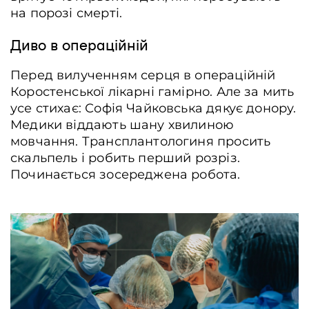
на порозі смерті.
Диво в операційній
Перед вилученням серця в операційній
Коростенської лікарні гамірно. Але за мить
усе стихає: Софія Чайковська дякує донору.
Медики віддають шану хвилиною
мовчання. Трансплантологиня просить
скальпель і робить перший розріз.
Починається зосереджена робота.