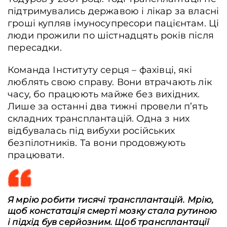
підтримувались державою і лікар за власні
гроші купляв імуносупресори пацієнтам. Ці
люди прожили по шістнадцять років після
пересадки.
Команда Інституту серця – фахівці, які
люблять свою справу. Вони втрачають лік
часу, бо працюють майже без вихідних.
Лише за останні два тижні провели п’ять
складних трансплантацій. Одна з них
відбувалась під вибухи російських
безпілотників. Та вони продовжують
працювати.
Я мрію робити тисячі трансплантацій. Мрію,
щоб констатація смерті мозку стала рутиною
і підхід був серйозним. Щоб трансплантації