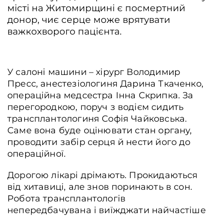
місті на Житомирщині є посмертний
донор, чиє серце може врятувати
важкохворого пацієнта.
У салоні машини – хірург Володимир
Пресс, анестезіологиня Дарина Ткаченко,
операційна медсестра Інна Скрипка. За
перегородкою, поруч з водієм сидить
трансплантологиня Софія Чайковська.
Саме вона буде оцінювати стан органу,
проводити забір серця й нести його до
операційної.
Дорогою лікарі дрімають. Прокидаються
від хитавиці, але знов поринають в сон.
Робота трансплантологів
непередбачувана і виїжджати найчастіше