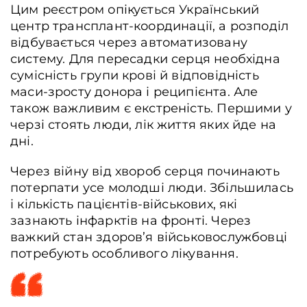
Цим реєстром опікується Український
центр трансплант-координації, а розподіл
відбувається через автоматизовану
систему. Для пересадки серця необхідна
сумісність групи крові й відповідність
маси-зросту донора і реципієнта. Але
також важливим є екстреність. Першими у
черзі стоять люди, лік життя яких йде на
дні.
Через війну від хвороб серця починають
потерпати усе молодші люди. Збільшилась
і кількість пацієнтів-військових, які
зазнають інфарктів на фронті. Через
важкий стан здоров’я військовослужбовці
потребують особливого лікування.