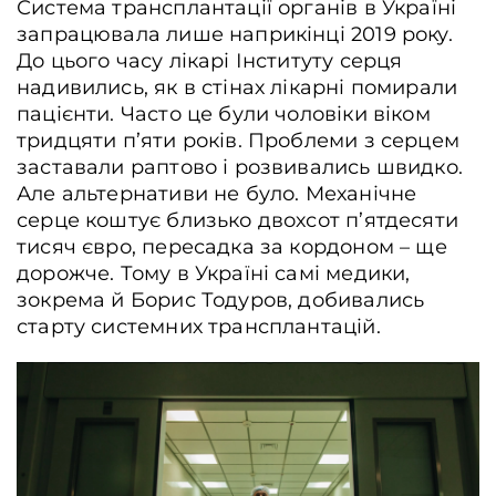
Система трансплантації органів в Україні
запрацювала лише наприкінці 2019 року.
До цього часу лікарі Інституту серця
надивились, як в стінах лікарні помирали
пацієнти. Часто це були чоловіки віком
тридцяти п’яти років. Проблеми з серцем
заставали раптово і розвивались швидко.
Але альтернативи не було. Механічне
серце коштує близько двохсот п’ятдесяти
тисяч євро, пересадка за кордоном – ще
дорожче. Тому в Україні самі медики,
зокрема й Борис Тодуров, добивались
старту системних трансплантацій.