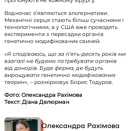
пропонують не кожному хірургу.
Водночас з’являються альтернативи.
Механічні серця стають більш сучасними і
технологічними, а у США вже проводять
експерименти з пересадки органів
генетично модифікованих свиней.
«
Я сподіваюсь, що за п’ять-десять років ми
взагалі не будемо потребувати органів
від донорів. Буде ферма, де будуть
вирощувати генетично модифікованих
тварин
», – розмірковує Борис Тодуров.
Фото: Олександра Рахімова
Текст: Діана Делюрман
Олександра Рахімова