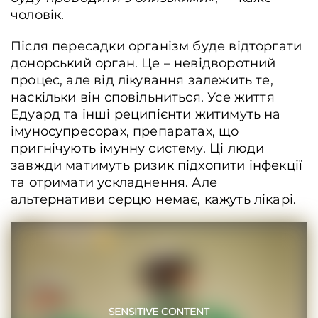
чоловік.
Після пересадки організм буде відторгати
донорський орган. Це – невідворотний
процес, але від лікування залежить те,
наскільки він сповільниться. Усе життя
Едуард та інші реципієнти житимуть на
імуносупресорах, препаратах, що
пригнічують імунну систему. Ці люди
завжди матимуть ризик підхопити інфекції
та отримати ускладнення. Але
альтернативи серцю немає, кажуть лікарі.