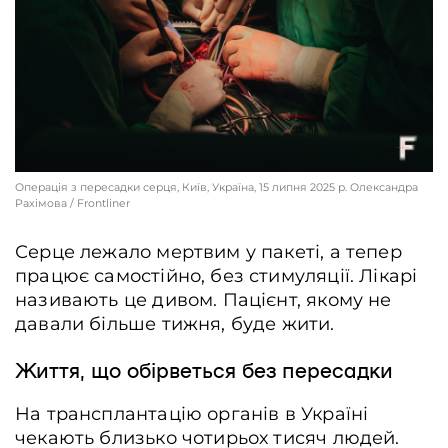
Операція з пересадки серця, Київ, Україна, 15 липня 2025 р. Олександра
Рахімова / Frontliner
Серце лежало мертвим у пакеті, а тепер
працює самостійно, без стимуляції. Лікарі
називають це дивом. Пацієнт, якому не
давали більше тижня, буде жити.
Життя, що обірветься без пересадки
На трансплантацію органів в Україні
чекають близько чотирьох тисяч людей.