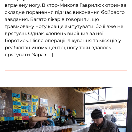
втрачену ногу. Віктор-Микола Гаврилюк отримав
складне поранення під час виконання бойового
завдання. Багато лікарів говорили, що
травмовану ногу краще ампутувати, бо її вже не
врятуєш. Однак, хлопець вирішив за неї
боротись. Після операції, лікування та місяців у
реабілітаційному центрі, ногу таки вдалось
врятувати. Зараз […]