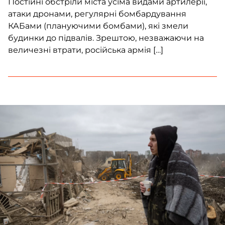
Постійні обстріли міста усіма видами артилерії,
атаки дронами, регулярні бомбардування
КАБами (плануючими бомбами), які змели
будинки до підвалів. Зрештою, незважаючи на
величезні втрати, російська армія […]