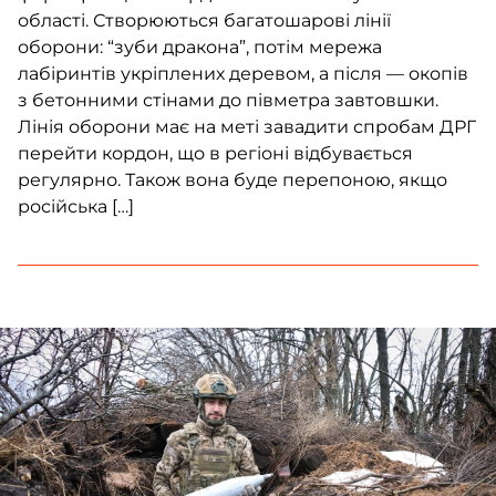
області. Створюються багатошарові лінії
оборони: “зуби дракона”, потім мережа
лабіринтів укріплених деревом, а після — окопів
з бетонними стінами до півметра завтовшки.
Лінія оборони має на меті завадити спробам ДРГ
перейти кордон, що в регіоні відбувається
регулярно. Також вона буде перепоною, якщо
російська […]