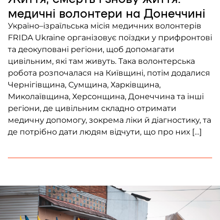
медичні волонтери на Донеччині
Україно–ізраїльська місія медичних волонтерів
FRIDA Ukraine організовує поїздки у прифронтові
та деокуповані регіони, щоб допомагати
цивільним, які там живуть. Така волонтерська
робота розпочалася на Київщині, потім додалися
Чернігівщина, Сумщина, Харківщина,
Миколаївщина, Херсонщина, Донеччина та інші
регіони, де цивільним складно отримати
медичну допомогу, зокрема ліки й діагностику, та
де потрібно дати людям відчути, що про них […]