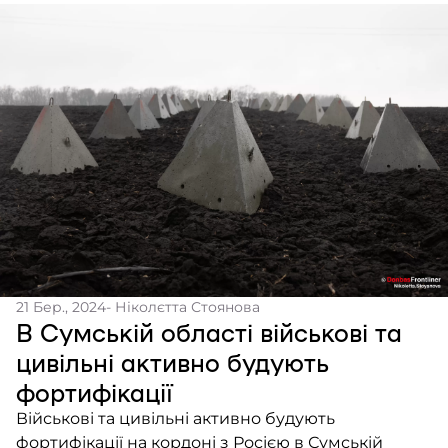
21 Бер., 2024
- Ніколєтта Стоянова
В Сумській області військові та
цивільні активно будують
фортифікації
Військові та цивільні активно будують
фортифікації на кордоні з Росією в Сумській