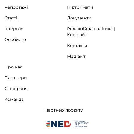
Репортажі
Підтримати
Статті
Документи
Інтерв’ю
Редакційна політика |
Копірайт
Особисто
Контакти
Медіакіт
Про нас
Партнери
Співпраця
Команда
Партнер проєкту