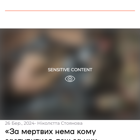
26 Бер., 2024
- Ніколєтта Стоянова
«За мертвих нема кому