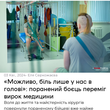
03 Кві., 2024
- Еля Серкожаєва
«Можливо, біль лише у нас в
голові»: поранений боєць переміг
вирок медицини
Воля до життя та майстерність хірургів
повернули пораненому бійцеві вже майже