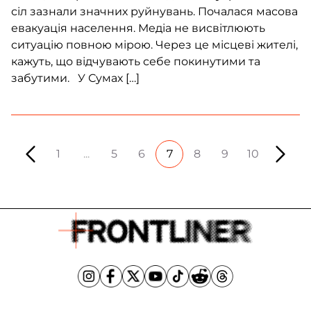
сіл зазнали значних руйнувань. Почалася масова
евакуація населення. Медіа не висвітлюють
ситуацію повною мірою. Через це місцеві жителі,
кажуть, що відчувають себе покинутими та
забутими. У Сумах […]
1
...
5
6
7
8
9
10