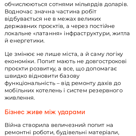
обчислюються сотнями мільярдів доларів.
Водночас значна частина робіт
відбувається не в межах великих
державних проєктів, а через постійне
локальне «латання» інфраструктури, житла
й енергетики.
Це змінює не лише міста, а й саму логіку
економіки. Попит мають не довгострокові
проєкти розвитку, а все, що допомагає
швидко відновити базову
функціональність – від ремонту дахів до
мобільних котелень і систем резервного
живлення.
Бізнес живе між ударами
Війна створила величезний попит на
ремонтні роботи, будівельні матеріали,