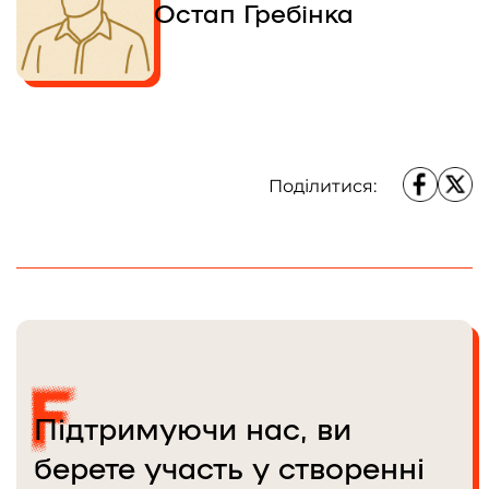
Остап Гребінка
Поділитися:
Підтримуючи нас, ви
берете участь у створенні