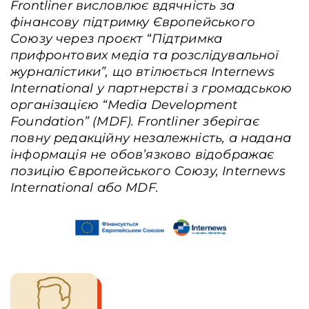
Frontliner висловлює вдячність за
фінансову підтримку Європейського
Союзу через проєкт “Підтримка
прифронтових медіа та розслідувальної
журналістики”, що втілюється Internews
International у партнерстві з громадською
організацією “Media Development
Foundation” (MDF). Frontliner зберігає
повну редакційну незалежність, а надана
інформація не обов’язково відображає
позицію Європейського Союзу, Internews
International або MDF.