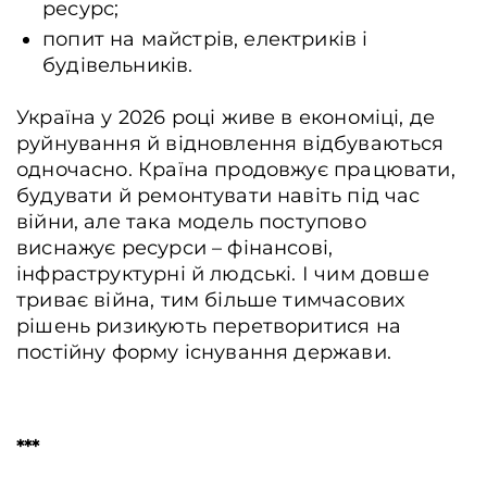
ресурс;
попит на майстрів, електриків і
будівельників.
Україна у 2026 році живе в економіці, де
руйнування й відновлення відбуваються
одночасно. Країна продовжує працювати,
будувати й ремонтувати навіть під час
війни, але така модель поступово
виснажує ресурси – фінансові,
інфраструктурні й людські. І чим довше
триває війна, тим більше тимчасових
рішень ризикують перетворитися на
постійну форму існування держави.
***