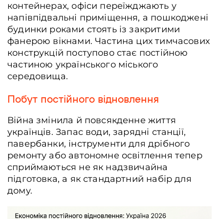
контейнерах, офіси переїжджають у
напівпідвальні приміщення, а пошкоджені
будинки роками стоять із закритими
фанерою вікнами. Частина цих тимчасових
конструкцій поступово стає постійною
частиною українського міського
середовища.
Побут постійного відновлення
Війна змінила й повсякденне життя
українців. Запас води, зарядні станції,
павербанки, інструменти для дрібного
ремонту або автономне освітлення тепер
сприймаються не як надзвичайна
підготовка, а як стандартний набір для
дому.