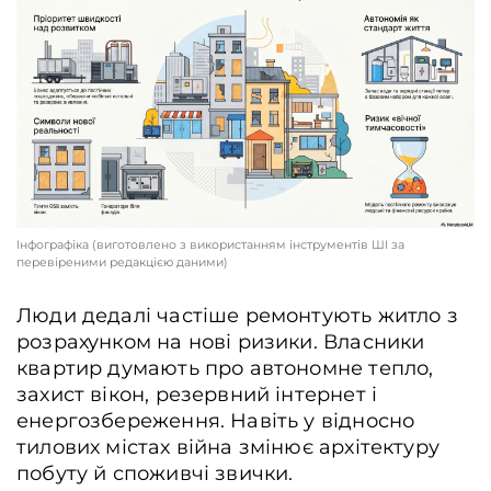
Інфографіка (виготовлено з використанням інструментів ШІ за
перевіреними редакцією даними)
Люди дедалі частіше ремонтують житло з
розрахунком на нові ризики. Власники
квартир думають про автономне тепло,
захист вікон, резервний інтернет і
енергозбереження. Навіть у відносно
тилових містах війна змінює архітектуру
побуту й споживчі звички.