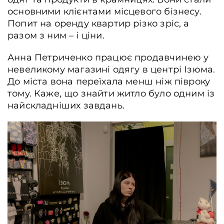
основними клієнтами місцевого бізнесу.
Попит на оренду квартир різко зріс, а
разом з ним – і ціни.
Анна Петриченко працює продавчинею у
невеликому магазині одягу в центрі Ізюма.
До міста вона переїхала менш ніж півроку
тому. Каже, що знайти житло було одним із
найскладніших завдань.