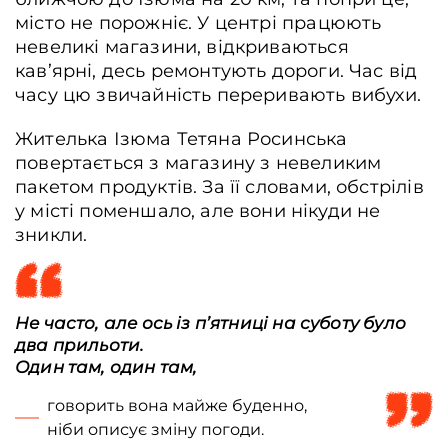
місто не порожніє. У центрі працюють
невеликі магазини, відкриваються
кав’ярні, десь ремонтують дороги. Час від
часу цю звичайність переривають вибухи.
Жителька Ізюма Тетяна Росинська
повертається з магазину з невеликим
пакетом продуктів. За її словами, обстрілів
у місті поменшало, але вони нікуди не
зникли.
Не часто, але ось із п’ятниці на суботу було
два прильоти.
Один там, один там,
говорить вона майже буденно,
ніби описує зміну погоди.