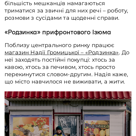
більшість мешканців намагаються
триматися за звичні для них речі – роботу,
розмови з сусідами та щоденні справи.
«Родзинка» прифронтового Ізюма
Поблизу центрального ринку працює
магазин Надії Громицької – «Родзинка»
. До
неї заходять постійні покупці: хтось за
кавою, хтось за печивом, хтось просто
перекинутися словом-другим. Надія каже,
що місто навчилося не виживати, а жити.