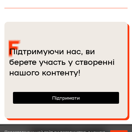
Ізюм, Україна, 2 березня 2026 року. Анна Зубенко / Frontliner
Підтримуючи нас, ви
берете участь у створенні
нашого контенту!
Підтримати