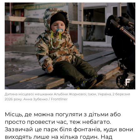
Дитина місцевої мешканки Альбіни Жорнової, Ізюм, Україна, 2 березня
2026 року. Анна Зубенко / Frontliner
Місць, де можна погуляти з дітьми або
просто провести час, теж небагато.
Зазвичай це парк біля фонтанів, куди вони
виходять лише на кілька годин. Над