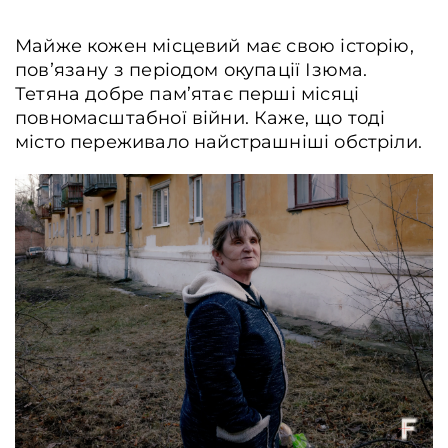
Майже кожен місцевий має свою історію,
повʼязану з періодом окупації Ізюма.
Тетяна добре пам’ятає перші місяці
повномасштабної війни. Каже, що тоді
місто переживало найстрашніші обстріли.