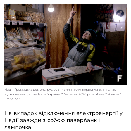
Надія Громицька демонструє освітлення яким користується під час
відключення світла, Ізюм, Україна, 2 березня 2026 року. Анна Зубенко /
Frontliner
На випадок відключення електроенергії у
Надії завжди з собою павербанк і
лампочка: