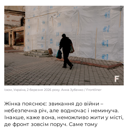
Ізюм, Україна, 2 березня 2026 року. Анна Зубенко / Frontliner
Жінка пояснює: звикання до війни –
небезпечна річ, але водночас і неминуча.
Інакше, каже вона, неможливо жити у місті,
де фронт зовсім поруч. Саме тому