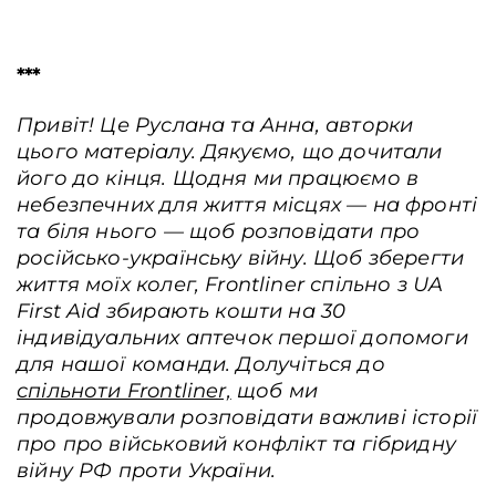
***
Привіт! Це Руслана та Анна, авторки
цього матеріалу. Дякуємо, що дочитали
його до кінця. Щодня ми працюємо в
небезпечних для життя місцях — на фронті
та біля нього — щоб розповідати про
російсько-українську війну. Щоб зберегти
життя моїх колег, Frontliner спільно з UA
First Aid збирають кошти на 30
індивідуальних аптечок першої допомоги
для нашої команди. Долучіться до
спільноти Frontliner,
щоб ми
продовжували розповідати важливі історії
про про військовий конфлікт та гібридну
війну РФ проти України.