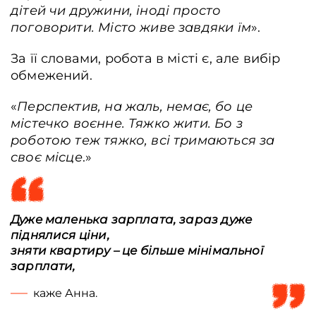
дітей чи дружини, іноді просто
поговорити. Місто живе завдяки їм
».
За її словами, робота в місті є, але вибір
обмежений.
«
Перспектив, на жаль, немає, бо це
містечко воєнне. Тяжко жити. Бо з
роботою теж тяжко, всі тримаються за
своє місце
.»
Дуже маленька зарплата, зараз дуже
піднялися ціни,
зняти квартиру – це більше мінімальної
зарплати,
каже Анна.