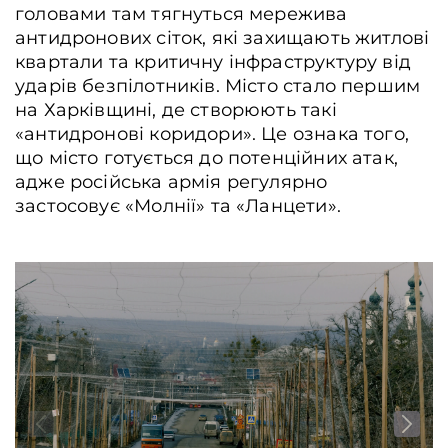
головами там тягнуться мережива
антидронових сіток, які захищають житлові
квартали та критичну інфраструктуру від
ударів безпілотників. Місто стало першим
на Харківщині, де створюють такі
«антидронові коридори». Це ознака того,
що місто готується до потенційних атак,
адже російська армія регулярно
застосовує «Молнії» та «Ланцети».