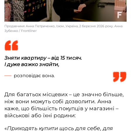
Продавчиня Анна Петриченко, Ізюм, Україна, 2 березня 2026 року. Анна
Зубенко / Frontliner
Зняти квартиру – від 15 тисяч.
І дуже важко знайти,
розповідає вона.
Для багатьох місцевих – це значно більше,
ніж вони можуть собі дозволити.
Анна
каже, що більшість покупців у магазині –
військові або їхні родини:
«
Приходять купити щось для себе, для