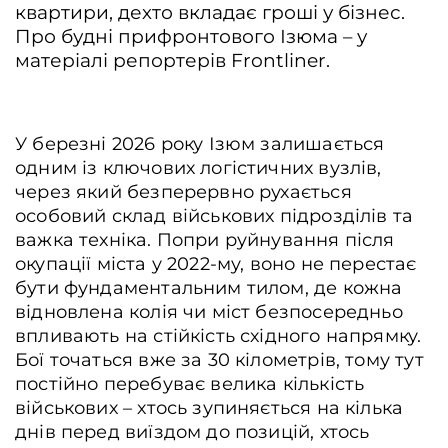
квартири, дехто вкладає гроші у бізнес.
Про будні прифронтового Ізюма – у
матеріалі репортерів Frontliner.
У березні 2026 року Ізюм залишається
одним із ключових логістичних вузлів,
через який безперервно рухається
особовий склад військових підрозділів та
важка техніка. Попри руйнування після
окупації міста у 2022-му, воно не перестає
бути фундаментальним тилом, де кожна
відновлена колія чи міст безпосередньо
впливають на стійкість східного напрямку.
Бої точаться вже за 30 кілометрів, тому тут
постійно перебуває велика кількість
військових – хтось зупиняється на кілька
днів перед виїздом до позицій, хтось