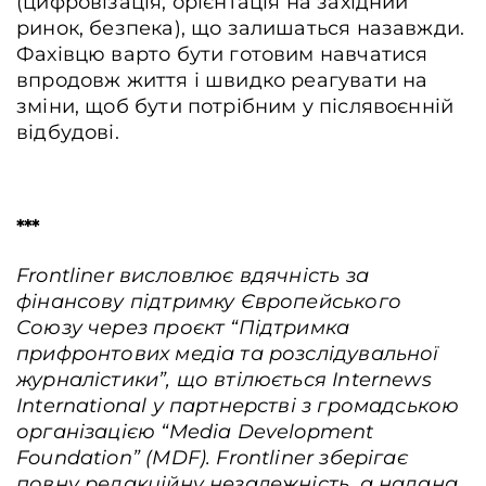
(цифровізація, орієнтація на західний
ринок, безпека), що залишаться назавжди.
Фахівцю варто бути готовим навчатися
впродовж життя і швидко реагувати на
зміни, щоб бути потрібним у післявоєнній
відбудові.
***
Frontliner висловлює вдячність за
фінансову підтримку Європейського
Союзу через проєкт “Підтримка
прифронтових медіа та розслідувальної
журналістики”, що втілюється Internews
International у партнерстві з громадською
організацією “Media Development
Foundation” (MDF). Frontliner зберігає
повну редакційну незалежність, а надана