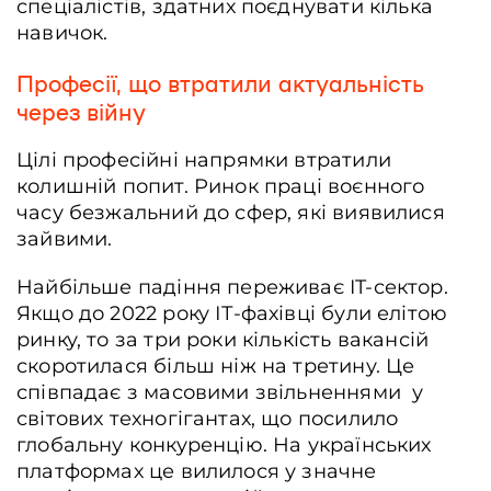
спеціалістів, здатних поєднувати кілька
навичок.
Професії, що втратили актуальність
через війну
Цілі професійні напрямки втратили
колишній попит. Ринок праці воєнного
часу безжальний до сфер, які виявилися
зайвими.
Найбільше падіння переживає IT-сектор.
Якщо до 2022 року ІТ-фахівці були елітою
ринку, то за три роки кількість вакансій
скоротилася більш ніж на третину. Це
співпадає з масовими звільненнями у
світових техногігантах, що посилило
глобальну конкуренцію. На українських
платформах це вилилося у значне