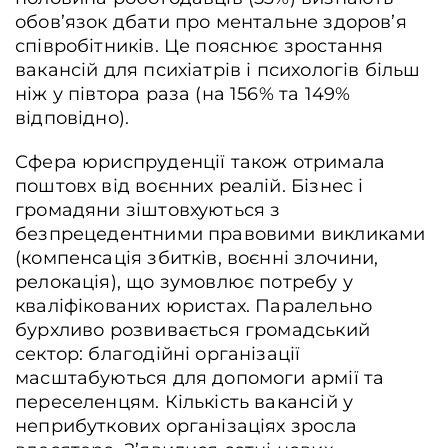
обов’язок дбати про ментальне здоров’я
співробітників. Це пояснює зростання
вакансій для психіатрів і психологів більш
ніж у півтора раза (на 156% та 149%
відповідно).
Сфера юриспруденції також отримала
поштовх від воєнних реалій. Бізнес і
громадяни зіштовхуються з
безпрецедентними правовими викликами
(компенсація збитків, воєнні злочини,
релокація), що зумовлює потребу у
кваліфікованих юристах. Паралельно
бурхливо розвивається громадський
сектор: благодійні організації
масштабуються для допомоги армії та
переселенцям. Кількість вакансій у
неприбуткових організаціях зросла