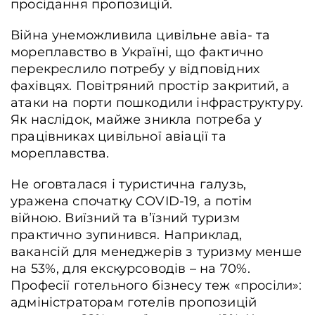
просідання пропозицій.
Війна унеможливила цивільне авіа- та
мореплавство в Україні, що фактично
перекреслило потребу у відповідних
фахівцях. Повітряний простір закритий, а
атаки на порти пошкодили інфраструктуру.
Як наслідок, майже зникла потреба у
працівниках цивільної авіації та
мореплавства.
Не оговталася і туристична галузь,
уражена спочатку COVID-19, а потім
війною. Виїзний та в’їзний туризм
практично зупинився. Наприклад,
вакансій для менеджерів з туризму менше
на 53%, для екскурсоводів – на 70%.
Професії готельного бізнесу теж «просіли»:
адміністраторам готелів пропозицій