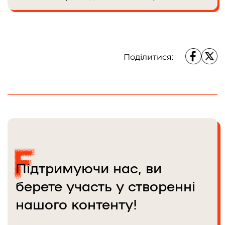
Поділитися:
Підтримуючи нас, ви
берете участь у створенні
нашого контенту!