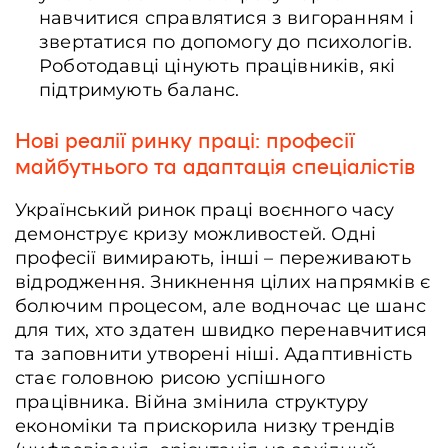
навчитися справлятися з вигоранням і
звертатися по допомогу до психологів.
Роботодавці цінують працівників, які
підтримують баланс.
Нові реалії ринку праці: професії
майбутнього та адаптація спеціалістів
Український ринок праці воєнного часу
демонструє кризу можливостей. Одні
професії вимирають, інші – переживають
відродження. Зникнення цілих напрямків є
болючим процесом, але водночас це шанс
для тих, хто здатен швидко перенавчитися
та заповнити утворені ніші. Адаптивність
стає головною рисою успішного
працівника. Війна змінила структуру
економіки та прискорила низку трендів