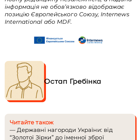
інформація не обов’язково відображає
позицію Європейського Союзу, Internews
International або MDF.
Остап Гребінка
Читайте також
— Державні нагороди України: від
“Золотої Зірки” до іменної зброї