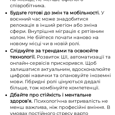
співробітника.
Будьте готові до змін та мобільності.
У
воєнний час може знадобитися
релокація в інший регіон або зміна
сфери. Внутрішня міграція є рятівним
колом. Не бійтеся почати наново на
новому місці чи в новій ролі.
Слідкуйте за трендами та освоюйте
технології.
Розвиток ШІ, автоматизації та
онлайн-сервісів прискорився. Щоб
залишатися актуальним, вдосконалюйте
цифрові навички та опановуйте іноземні
мови. Гібридні ролі цінуються дедалі
більше, тож комбінуйте компетенції.
Дбайте про стійкість і ментальне
здоров’я.
Психологічна витривалість не
менш важлива, ніж професійні вміння. В
умовах постійного стресу варто