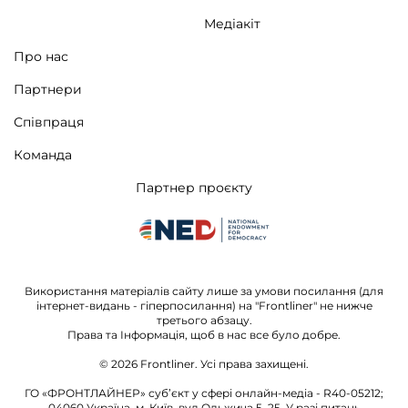
Медіакіт
Про нас
Партнери
Співпраця
Команда
Партнер проєкту
Використання матеріалів сайту лише за умови посилання (для
інтернет-видань - гіперпосилання) на "Frontliner" не нижче
третього абзацу.
Права та Інформація, щоб в нас все було добре.
© 2026
Frontliner.
Усі права захищені.
ГО «ФРОНТЛАЙНЕР» суб’єкт у сфері онлайн-медіа - R40-05212;
04060 Україна, м. Київ, вул.Ольжича 5, 25. У разі питань