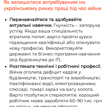
Як залишатися затребуваним на
українському ринку праці під час війни
Перенавчайтеся та здобувайте
актуальні навички.
Гнучкість – запорука
успіху. Якщо ваша спеціальність
втратила попит, варто пройти курси
підвищення кваліфікації або опанувати
нову професію. Використовуйте
державні та бізнес-програми навчання
(від будівництва до IT).
Розгляньте технічні і робітничі професії.
Війна оголила дефіцит кадрів у
будівництві, транспорті та виробництві.
Кваліфіковані водії, електрозварники,
слюсарі, токарі зараз на вагу золота.
Варто позбутися стереотипів: хороший
робітник може заробляти 60–90 тис. грн
на місяць, не менше офісного