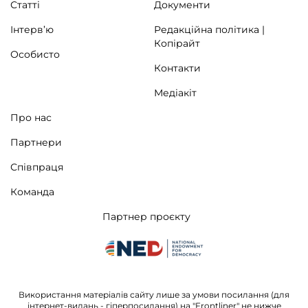
Статті
Документи
Інтерв’ю
Редакційна політика |
Копірайт
Особисто
Контакти
Медіакіт
Про нас
Партнери
Співпраця
Команда
Партнер проєкту
Використання матеріалів сайту лише за умови посилання (для
інтернет-видань - гіперпосилання) на "Frontliner" не нижче