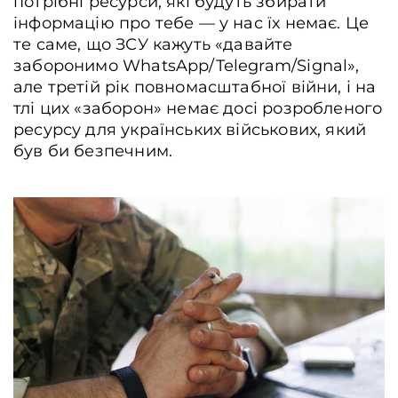
потрібні ресурси, які будуть збирати
інформацію про тебе — у нас їх немає. Це
те саме, що ЗСУ кажуть «давайте
заборонимо WhatsApp/Telegram/Signal»,
але третій рік повномасштабної війни, і на
тлі цих «заборон» немає досі розробленого
ресурсу для українських військових, який
був би безпечним.