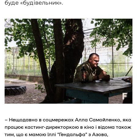
буде «будівельник».
– Нещодавно в соцмережах Алла Самойленко, яка
працює кастинг-директоркою в кіно і відома також
тим, що є мамою Іллі “Гендальфа” з Азова,