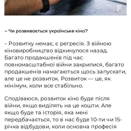
– Чи розвивається українське кіно?
– Розвитку немає, є регресія. З війною
кіновиробництво відкинулося назад.
Багато продакшенів під час
повномасштабної війни закрилися, багато
продакшенів намагаються щось запускати,
але це не розвиток. Розвиток — це, як
мінімум, коли все стабільно.
Сподіваюся, розвиток кіно буде після
війни, якщо виділять на це кошти. Але
якщо буде та історія, яка мені
передбачається, то в нас буде 10-ти чи 15-
річка відбудови, коли основна професія