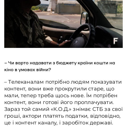
– Чи варто надавати з бюджету країни кошти на
кіно в умовах війни?
– Телеканалам потрібно людям показувати
контент, вони вже прокрутили старе, що
мали, тепер треба щось нове. Їм потрібен
контент, вони готові його проплачувати.
Зараз той самий «К.О.Д.» знімає СТБ за свої
гроші, актори платять податки, відповідно,
це і контент каналу, і заробіток державі.