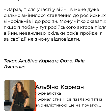
– Зараз, після участі у війні, в мене дуже
сильно змінилося ставлення до російських
кінофільмів і до росіян. Можу чітко сказати:
якщо я побачу тут російського актора після
війни, неважливо, скільки років пройде, я
за свої дії не зможу відповідати.
Текст: Альбіна Карман; Фото: Яків
Ляшенко
Альбіна Карман
Журналістка
Журналістка. Повʼязала життя із
журналістикою ще на початку