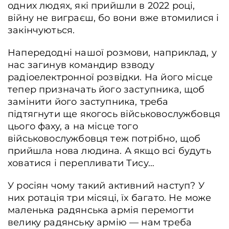
одних людях, які прийшли в 2022 році,
війну не виграєш, бо вони вже втомилися і
закінчуються.
Напередодні нашої розмови, наприклад, у
нас загинув командир взводу
радіоелектронної розвідки. На його місце
тепер призначать його заступника, щоб
замінити його заступника, треба
підтягнути ще якогось військовослужбовця
цього фаху, а на місце того
військовослужбовця теж потрібно, щоб
прийшла нова людина. А якщо всі будуть
ховатися і перепливати Тису…
У росіян чому такий активний наступ? У
них ротація три місяці, їх багато. Не може
маленька радянська армія перемогти
велику радянську армію — нам треба