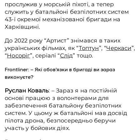
прослужив у морській піхоті, а тепер
служить у батальйоні безпілотних систем
43-ї окремої механізованої бригади на
Харківщині.
До 2022 року “Артист” знімався в таких
українських фільмах, як “
Топтун
”, “
Черкаси
”,
“
Носоріг
”, серіалі “
Слід
” тощо.
Frontliner: – Які обов’язки в бригаді ви зараз
виконуєте?
Руслан Коваль
: – Зараз я на постійній
основі працюю з волонтерами для
забезпечення батальйону безпілотних
систем. У цьому ж батальйоні мав досвід
пілота дрона, безпосередньо беручи
участь у бойових діях.