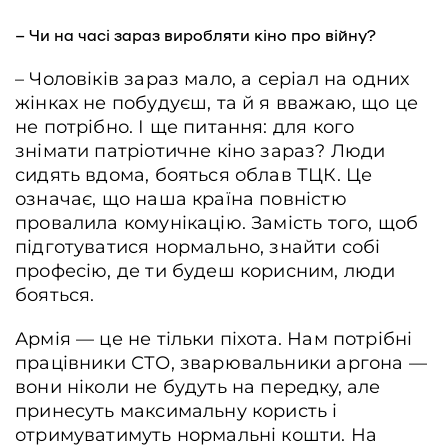
– Чи на часі зараз виробляти кіно про війну?
– Чоловіків зараз мало, а серіал на одних
жінках не побудуєш, та й я вважаю, що це
не потрібно. І ще питання: для кого
знімати патріотичне кіно зараз? Люди
сидять вдома, бояться облав ТЦК. Це
означає, що наша країна повністю
провалила комунікацію. Замість того, щоб
підготуватися нормально, знайти собі
професію, де ти будеш корисним, люди
бояться.
Армія — це не тільки піхота. Нам потрібні
працівники СТО, зварювальники аргона —
вони ніколи не будуть на передку, але
принесуть максимальну користь і
отримуватимуть нормальні кошти. На