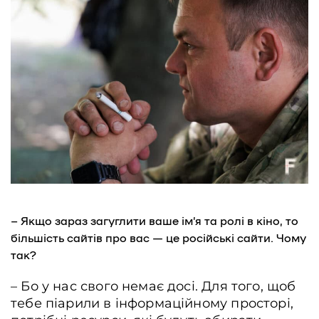
– Якщо зараз загуглити ваше ім’я та ролі в кіно, то
більшість сайтів про вас — це російські сайти. Чому
так?
– Бо у нас свого немає досі. Для того, щоб
тебе піарили в інформаційному просторі,