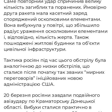
Саме повторний удар спричинив велику
кількість загиблих та поранених. Ймовірно
друга ракета мала касетний заряд
споряджений осколковими елементами.
Вона вибухнула у повітрі, що збільшило
радіус ураження осколковими елементами
і, відповідно, кількість жертв. Також
пошкоджені житлові будинки та об’єкти
цивільної інфраструктури.
Тактика росіян під час цього обстрілу була
аналогічною до низки обстрілів, що
сталися після початку так званих “мирних
переговорів” ініційованих новою
адміністрацією США.
20 березня росіяни завдали подвійного
авіаудару по Краматорську Донецької
області. Вибухи сталися практично в