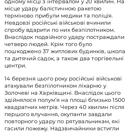
одному місці з інтервалом у 20 хвилин. На
місце удару балістичною ракетою
терміново прибули медики та поліція.
Невдовзі російські військові вчинили
спробу вдарити по них безпілотником.
Внаслідок подвійного удару постраждали
четверо людей. Крім того було
пошкоджено 37 житлових будинків, школа
та дитячий садок, а також два торгівельні
центри.
14 березня цього року російські військові
атакували безпілотником лікарню у
Золочеві на Харківщині. Внаслідок цього
здійнялося полум’я на площі близько 1500
квадратних метрів. Через 40 хвилин після
першого влучання, окупанти завдали
повторного удару по рятувальникам, які
гасили пожежу. Надзвичайники встигли