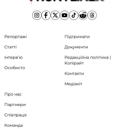
Репортажі
Підтримати
Статті
Документи
Інтерв’ю
Редакційна політика |
Копірайт
Особисто
Контакти
Медіакіт
Про нас
Партнери
Співпраця
Команда