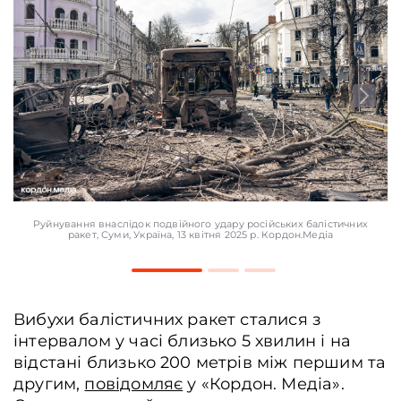
Руйнування внаслідок подвійного удару російських балістичних
ракет, Суми, Україна, 13 квітня 2025 р. Кордон.Медіа
Вибухи балістичних ракет сталися з
інтервалом у часі близько 5 хвилин і на
відстані близько 200 метрів між першим та
другим,
повідомляє
у «Кордон. Медіа».