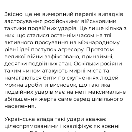
Звісно, це не вичерпний перелік випадків
застосування російськими військовими
тактики подвійних ударів. Це лише кілька з
них, що сталися останнім часом на тлі
активного просування на міжнародному
рівні ідеї поступок агресору. Протягом
великої війни зафіксовано, принаймні,
десятки подвійних атак. Оскільки росіяни
таким чином атакують мирні міста та
намагаються бити по скупченнях людей,
можна зробити висновок, що тактика
подвійних ударів має на меті максимальне
збільшення жертв саме серед цивільного
населення.
Українська влада такі удари вважає
цілеспрямованими і кваліфікує як воєнні