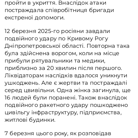
пройти в укриття. Внаслідок атаки
постраждала співробітниця бригади
екстреної допомоги.
12 березня 2025-го росіяни завдали
подвійного удару по Кривому Рогу
Дніпропетровської області. Повторна така
була здійснена ворогом, коли на місце
прибули рятувальники та медики,
приблизно за 20 хвилин після першого.
Ліквідаторам наслідків вдалося уникнути
ушкоджень. Але є жертви та постраждалі
серед цвивільни. Одна жінка загинула, ще
16 людей були поранені. Також внаслідок
подвійного ракетного удару пошкоджено
цивільгу інфраструктуру, підприємства,
житлові будинки.
7 березня цього року, як розповідав