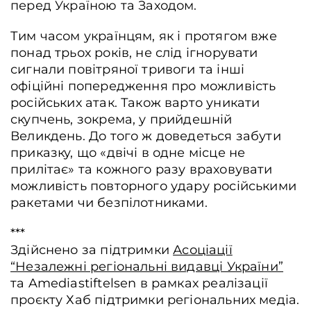
перед Україною та Заходом.
Тим часом українцям, як і протягом вже
понад трьох років, не слід ігнорувати
сигнали повітряної тривоги та інші
офіційні попередження про можливість
російських атак. Також варто уникати
скупчень, зокрема, у прийдешній
Великдень. До того ж доведеться забути
приказку, що «двічі в одне місце не
прилітає» та кожного разу враховувати
можливість повторного удару російськими
ракетами чи безпілотниками.
***
Здійснено за підтримки
Асоціації
“Незалежні регіональні видавці України”
та Amediastiftelsen в рамках реалізації
проєкту Хаб підтримки регіональних медіа.