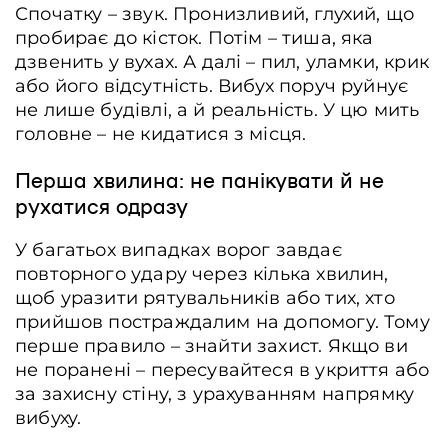
Спочатку – звук. Пронизливий, глухий, що
пробирає до кісток. Потім – тиша, яка
дзвенить у вухах. А далі – пил, уламки, крик
або його відсутність. Вибух поруч руйнує
не лише будівлі, а й реальність. У цю мить
головне – не кидатися з місця.
Перша хвилина: не панікувати й не
рухатися одразу
У багатьох випадках ворог завдає
повторного удару через кілька хвилин,
щоб уразити рятувальників або тих, хто
прийшов постраждалим на допомогу. Тому
перше правило – знайти захист. Якщо ви
не поранені – пересувайтеся в укриття або
за захисну стіну, з урахуванням напрямку
вибуху.