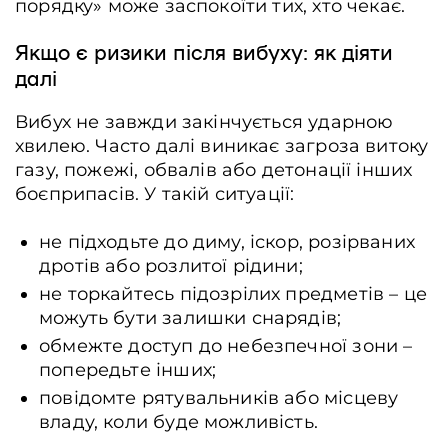
порядку» може заспокоїти тих, хто чекає.
Якщо є ризики після вибуху: як діяти
далі
Вибух не завжди закінчується ударною
хвилею. Часто далі виникає загроза витоку
газу, пожежі, обвалів або детонації інших
боєприпасів. У такій ситуації:
не підходьте до диму, іскор, розірваних
дротів або розлитої рідини;
не торкайтесь підозрілих предметів – це
можуть бути залишки снарядів;
обмежте доступ до небезпечної зони –
попередьте інших;
повідомте рятувальників або місцеву
владу, коли буде можливість.