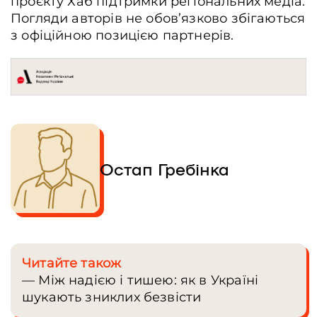
проєкту Хаб підтримки регіональних медіа.
Погляди авторів не обов’язково збігаються
з офіційною позицією партнерів.
Остап Гребінка
Читайте також
— Між надією і тишею: як в Україні
шукають зниклих безвісти