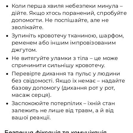
Коли перша хвиля небезпеки минула –
дійте. Якщо хтось поранений, спробуйте
допомогти. Не поспішайте, але не
зволікайте.
Зупиніть кровотечу тканиною, шарфом,
ременем або іншим імпровізованим
джгутом.
Не витягуйте уламки з тіла – це може
спричинити сильнішу кровотечу.
Перевірте дихання та пульс у людини
без свідомості. Якщо їх немає – надайте
базову допомогу (дихання рот у рот,
масаж серця).
Заспокоюйте потерпілих – їхній стан
залежить не лише від травм, а й від
вашої реакції.
Безпечна фіксація та комунікація