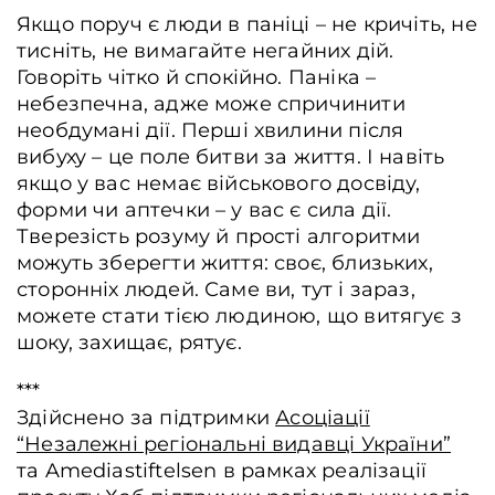
Якщо поруч є люди в паніці – не кричіть, не
тисніть, не вимагайте негайних дій.
Говоріть чітко й спокійно. Паніка –
небезпечна, адже може спричинити
необдумані дії. Перші хвилини після
вибуху – це поле битви за життя. І навіть
якщо у вас немає військового досвіду,
форми чи аптечки – у вас є сила дії.
Тверезість розуму й прості алгоритми
можуть зберегти життя: своє, близьких,
сторонніх людей. Саме ви, тут і зараз,
можете стати тією людиною, що витягує з
шоку, захищає, рятує.
***
Здійснено за підтримки
Асоціації
“Незалежні регіональні видавці України”
та Amediastiftelsen в рамках реалізації