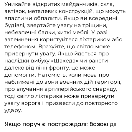
Уникайте відкритих майданчиків, скла,
автівок, металевих конструкцій, що можуть
впасти чи обпалити. Якщо ви всередині
будівлі, звертайте увагу на тріщини,
небезпечні балки, хиткі меблі. У разі
затемнення користуйтеся ліхтариком або
телефоном. Врахуйте, що світло може
привернути увагу. Якщо йдеться про
наслідки вибуху «Шахеда» чи ракети
далеко від лінії фронту, це може
допомогти. Натомість, коли мова про
наближені до зони воєнних дій території,
про влучання артилерійського снаряду,
тоді світло ліхтарика може привернути
увагу ворога і призвести до повторного
удару.
Якщо поруч є постраждалі: базові дії