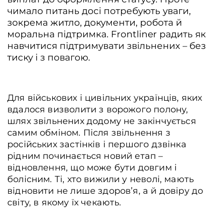
чимало питань досі потребують уваги,
зокрема житло, документи, робота й
моральна підтримка. Frontliner радить як
навчитися підтримувати звільнених – без
тиску і з повагою.
Для військових і цивільних українців, яких
вдалося визволити з ворожого полону,
шлях звільнених додому не закінчується
самим обміном. Після звільнення з
російських застінків і першого дзвінка
рідним починається новий етап –
відновлення, що може бути довгим і
болісним. Ті, хто вижили у неволі, мають
відновити не лише здоров’я, а й довіру до
світу, в якому їх чекають.