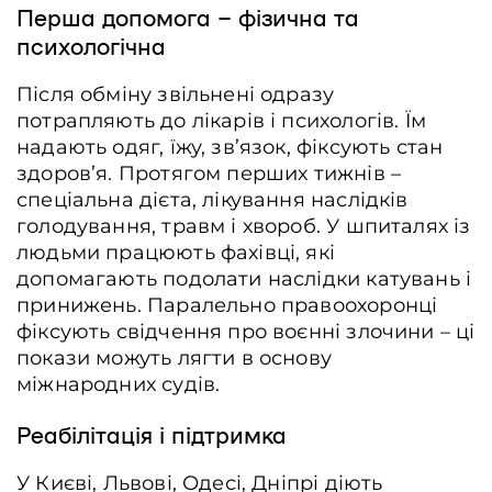
Перша допомога – фізична та
психологічна
Після обміну звільнені одразу
потрапляють до лікарів і психологів. Їм
надають одяг, їжу, зв’язок, фіксують стан
здоров’я. Протягом перших тижнів –
спеціальна дієта, лікування наслідків
голодування, травм і хвороб. У шпиталях із
людьми працюють фахівці, які
допомагають подолати наслідки катувань і
принижень. Паралельно правоохоронці
фіксують свідчення про воєнні злочини – ці
покази можуть лягти в основу
міжнародних судів.
Реабілітація і підтримка
У Києві, Львові, Одесі, Дніпрі діють