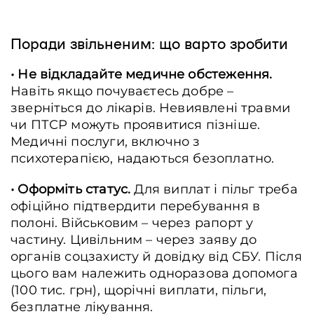
Поради звільненим: що варто зробити
• Не відкладайте медичне обстеження.
Навіть якщо почуваєтесь добре –
зверніться до лікарів. Невиявлені травми
чи ПТСР можуть проявитися пізніше.
Медичні послуги, включно з
психотерапією, надаються безоплатно.
• Оформіть статус.
Для виплат і пільг треба
офіційно підтвердити перебування в
полоні. Військовим – через рапорт у
частину. Цивільним – через заяву до
органів соцзахисту й довідку від СБУ. Після
цього вам належить одноразова допомога
(100 тис. грн), щорічні виплати, пільги,
безплатне лікування.