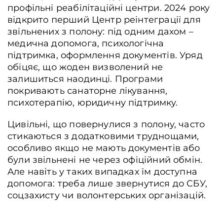
профільні реабілітаційні центри. 2024 року
відкрито перший Центр реінтеграції для
звільнених з полону: під одним дахом –
медична допомога, психологічна
підтримка, оформлення документів. Уряд
обіцяє, що жоден визволений не
залишиться наодинці. Програми
покривають санаторне лікування,
психотерапію, юридичну підтримку.
Цивільні, що повернулися з полону, часто
стикаються з додатковими труднощами,
особливо якщо не мають документів або
були звільнені не через офіційний обмін.
Але навіть у таких випадках їм доступна
допомога: треба лише звернутися до СБУ,
соцзахисту чи волонтерських організацій.