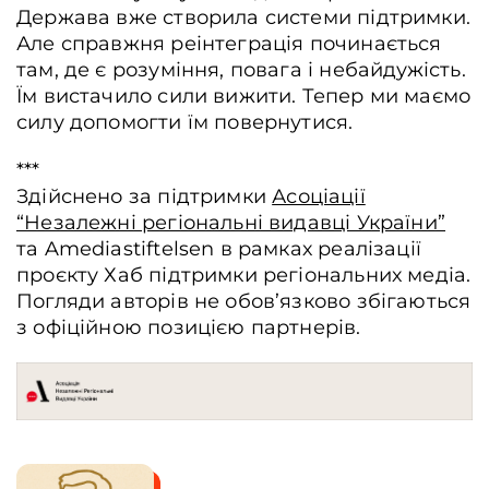
Держава вже створила системи підтримки.
Але справжня реінтеграція починається
там, де є розуміння, повага і небайдужість.
Їм вистачило сили вижити. Тепер ми маємо
силу допомогти їм повернутися.
***
Здійснено за підтримки
Асоціації
“Незалежні регіональні видавці України”
та Amediastiftelsen в рамках реалізації
проєкту Хаб підтримки регіональних медіа.
Погляди авторів не обов’язково збігаються
з офіційною позицією партнерів.