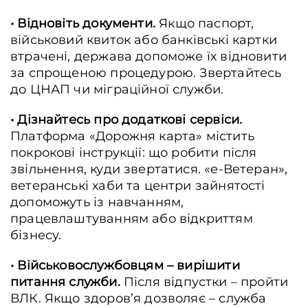
• Відновіть документи.
Якщо паспорт,
військовий квиток або банківські картки
втрачені, держава допоможе їх відновити
за спрощеною процедурою. Звертайтесь
до ЦНАП чи міграційної служби.
• Дізнайтесь про додаткові сервіси.
Платформа «Дорожня карта» містить
покрокові інструкції: що робити після
звільнення, куди звертатися. «е-Ветеран»,
ветеранські хаби та центри зайнятості
допоможуть із навчанням,
працевлаштуванням або відкриттям
бізнесу.
• Військовослужбовцям – вирішити
питання служби.
Після відпустки – пройти
ВЛК. Якщо здоров’я дозволяє – служба