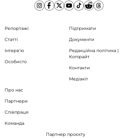
Репортажі
Підтримати
Статті
Документи
Інтерв’ю
Редакційна політика |
Копірайт
Особисто
Контакти
Медіакіт
Про нас
Партнери
Співпраця
Команда
Партнер проєкту