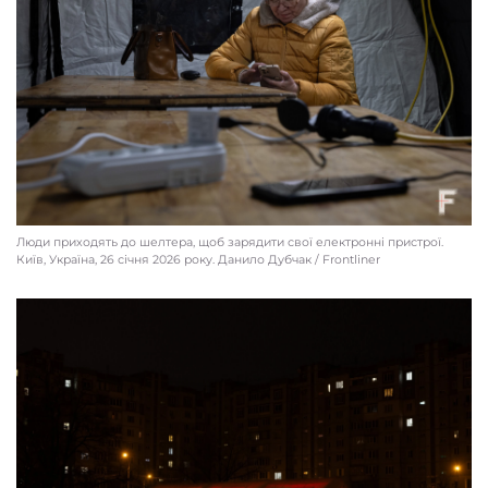
Працівники ДТЕК лагодять електрощитову. Київ, Україна, 26 січня 2026 року
Данило Дубчак / Frontliner
Люди приходять до шелтера, щоб зарядити свої електронні пристрої.
Київ, Україна, 26 січня 2026 року. Данило Дубчак / Frontliner