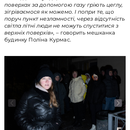
поверхах за допомогою газу гріють цеглу,
зігріваємося як можемо. І попри те, що
поруч пункт незламності, через відсутність
світла
літні люди не можуть спуститися з
верхніх поверхів
», –
говорить мешканка
будинку Поліна Курмас.