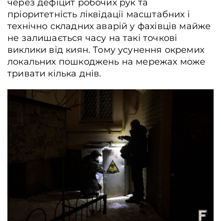
через дефіцит робочих рук та
пріоритетність ліквідації масштабних і
технічно складних аварій у фахівців майже
не залишається часу на такі точкові
виклики від киян. Тому усунення окремих
локальних пошкоджень на мережах може
тривати кілька днів.