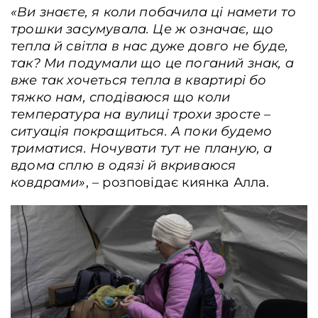
«‎Ви знаєте, я коли побачила ці намети то
трошки засумувала.
Це ж означає, що
тепла й світла в нас дуже довго не буде,
так?
Ми подумали що це поганий знак, a
вже так хочеться тепла в квартирі бо
тяжко нам, сподіваюся що коли
температура на вулиці трохи зросте –
ситуація покращиться. А поки будемо
триматися. Ночувати тут не планую, а
вдома сплю в одязі й вкриваюся
ковдрами»
, – розповідає ‎киянка Алла.