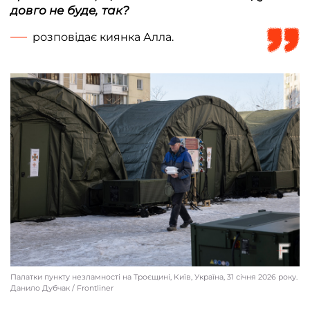
довго не буде, так?
розповідає ‎киянка Алла.
Палатки пункту незламності на Троєщині, Київ, Україна, 31 січня 2026 року.
Данило Дубчак / Frontliner