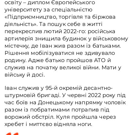
освіту – диплом Європейського
університету за спеціальністю
«Підприємництво, торгівля та біржова
діяльність». Та пошук себе в житті
перекреслив лютий 2022-го: російська
артилерія знищила будинок у військовому
містечку, де Іван жив разом із батьками.
Рішення мобілізуватися не здивувало
родину. Адже батько пройшов АТО й
служив на початку великої війни. Мати у
війську й досі.
Іван служив у 95-й окремій десантно-
штурмовій бригаді. У червні 2022 року під
час боїв на Донецькому напрямку чоловік
разом із побратимами потрапив під
ворожий обстріл. Куля пройшла через
хребет і миттєво відняла ноги.