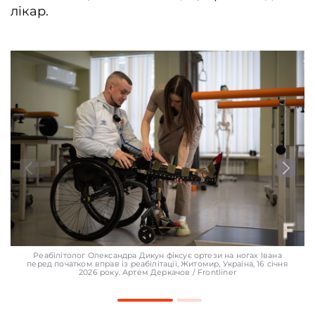
лікар.
Реабілітолог Олександра Дикун фіксує ортези на ногах Івана
перед початком вправ із реабілітації, Житомир, Україна, 16 січня
2026 року. Артем Деркачов / Frontliner