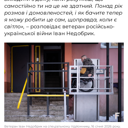
самостійно ти на це не здатний. Понад рік
розмов і домовленостей, і як бачите тепер
я можу робити це сам, щоправда, коли є
світло»,
–
розповідає ветеран російсько-
української війни Іван Недобрик.
Ветеран Іван Недобрик на спеціальному підйомнику, 16 січня 2026 року.