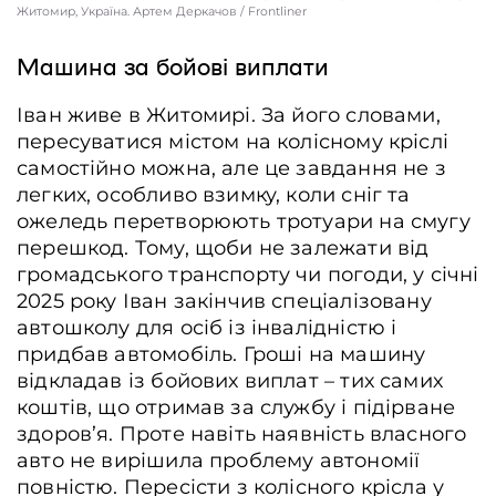
Житомир, Україна. Артем Деркачов / Frontliner
Машина за бойові виплати
Іван живе в Житомирі. За його словами,
пересуватися містом на колісному кріслі
самостійно можна, але це завдання не з
легких, особливо взимку, коли сніг та
ожеледь перетворюють тротуари на смугу
перешкод. Тому, щоби не залежати від
громадського транспорту чи погоди, у січні
2025 року Іван закінчив спеціалізовану
автошколу для осіб із інвалідністю і
придбав автомобіль. Гроші на машину
відкладав із бойових виплат – тих самих
коштів, що отримав за службу і підірване
здоров’я. Проте навіть наявність власного
авто не вирішила проблему автономії
повністю. Пересісти з колісного крісла у