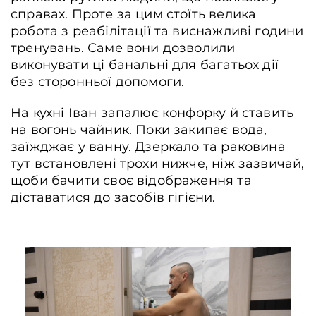
справах. Проте за цим стоїть велика
робота з реабілітації та виснажливі години
тренувань. Саме вони дозволили
виконувати ці банальні для багатьох дії
без сторонньої допомоги.
На кухні Іван запалює конфорку й ставить
на вогонь чайник. Поки закипає вода,
заїжджає у ванну. Дзеркало та раковина
тут встановлені трохи нижче, ніж зазвичай,
щоби бачити своє відображення та
діставатися до засобів гігієни.