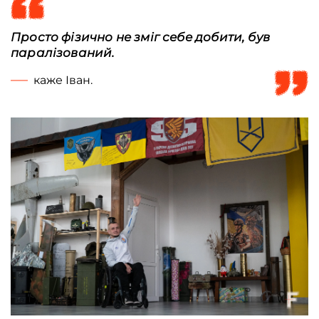
Просто фізично не зміг себе добити, був
паралізований.
каже Іван.