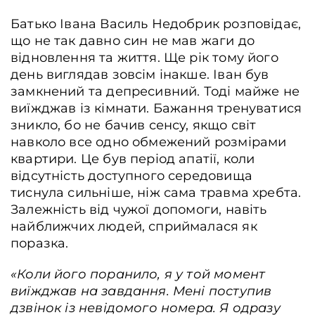
Батько Івана Василь Недобрик розповідає,
що не так давно син не мав жаги до
відновлення та життя. Ще рік тому його
день виглядав зовсім інакше. Іван був
замкнений та депресивний. Тоді майже не
виїжджав із кімнати. Бажання тренуватися
зникло, бо не бачив сенсу, якщо світ
навколо все одно обмежений розмірами
квартири. Це був період апатії, коли
відсутність доступного середовища
тиснула сильніше, ніж сама травма хребта.
Залежність від чужої допомоги, навіть
найближчих людей, сприймалася як
поразка.
«Коли його поранило, я у той момент
виїжджав на завдання. Мені поступив
дзвінок із невідомого номера. Я одразу