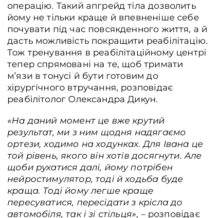
операцію. Такий апгрейд тіла дозволить
йому не тільки краще й впевненіше себе
почувати під час повсякденного життя, а й
дасть можливість покращити реабілітацію.
Тож тренування в реабілітаційному центрі
тепер спрямовані на те, щоб тримати
м’язи в тонусі й бути готовим до
хірургічного втручання, розповідає
реабілітолог Олександра Дикун.
«На даний момент це вже крутий
результат, ми з ним щодня надягаємо
ортези, ходимо на ходунках. Для Івана це
той рівень, якого він хотів досягнути. Але
щоби рухатися далі, йому потрібен
нейростимулятор, тоді й ходьба буде
краща. Тоді йому легше краще
пересуватися, пересідати з крісла до
автомобіля, так і зі стільця»
, – розповідає