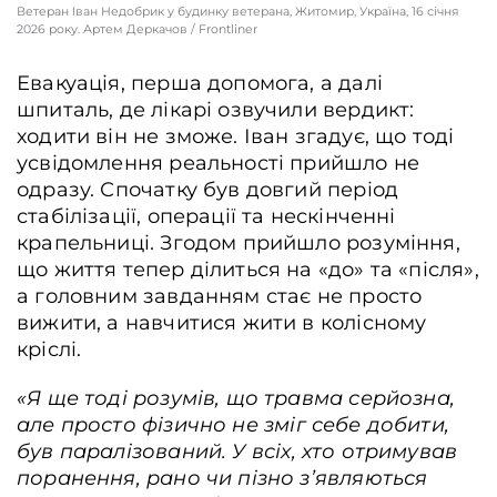
Ветеран Іван Недобрик у будинку ветерана, Житомир, Україна, 16 січня
2026 року. Артем Деркачов / Frontliner
Евакуація, перша допомога, а далі
шпиталь, де лікарі озвучили вердикт:
ходити він не зможе. Іван згадує, що тоді
усвідомлення реальності прийшло не
одразу. Спочатку був довгий період
стабілізації, операції та нескінченні
крапельниці. Згодом прийшло розуміння,
що життя тепер ділиться на «до» та «після»,
а головним завданням стає не просто
вижити, а навчитися жити в колісному
кріслі.
«Я ще тоді розумів, що травма серйозна,
але
просто фізично не зміг себе добити,
був паралізований.
У всіх, хто отримував
поранення, рано чи пізно з’являються