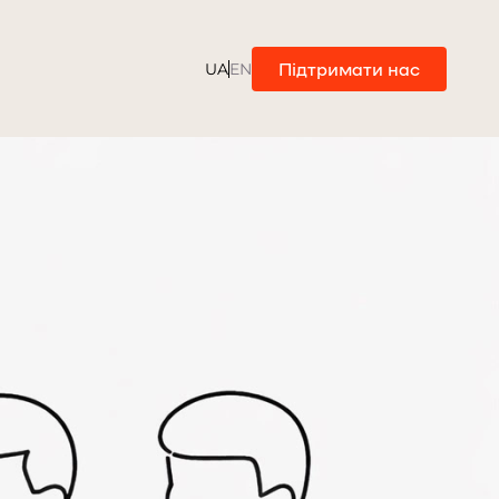
Підтримати нас
UA
EN