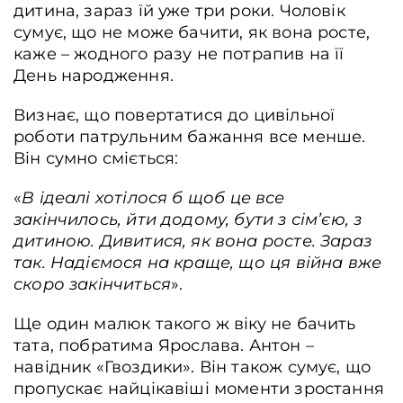
дитина, зараз їй уже три роки. Чоловік
сумує, що не може бачити, як вона росте,
каже – жодного разу не потрапив на її
День народження.
Визнає, що повертатися до цивільної
роботи патрульним бажання все менше.
Він сумно сміється:
«
В ідеалі хотілося б щоб це все
закінчилось, йти додому, бути з сім’єю, з
дитиною. Дивитися, як вона росте. Зараз
так. Надіємося на краще, що ця війна вже
скоро закінчиться
».
Ще один малюк такого ж віку не бачить
тата, побратима Ярослава. Антон –
навідник «Гвоздики». Він також сумує, що
пропускає найцікавіші моменти зростання