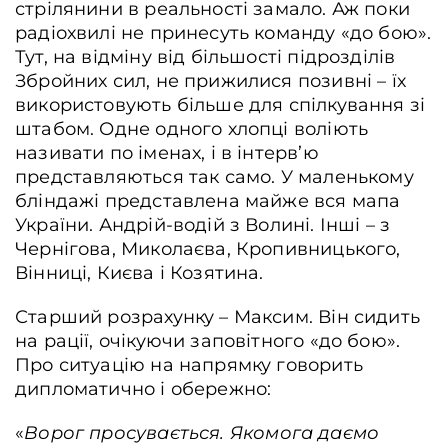
стрілянини в реальності замало. Аж поки
радіохвилі не принесуть команду «до бою».
Тут, на відміну від більшості підрозділів
Збройних сил, не прижилися позивні – їх
використовують більше для спілкування зі
штабом. Одне одного хлопці воліють
називати по іменах, і в інтерв’ю
представляються так само. У маленькому
бліндажі представлена майже вся мапа
України. Андрій-водій з Волині. Інші – з
Чернігова, Миколаєва, Кропивницького,
Вінниці, Києва і Козятина.
Старший розрахунку – Максим. Він сидить
на рації, очікуючи заповітного «до бою».
Про ситуацію на напрямку говорить
дипломатично і обережно:
«
Ворог просувається. Якомога даємо