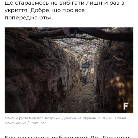
що стараємось не вибігати лишній раз з
укриття. Добре, що про все
попереджають».
Максим рухається до “Гвоздики”. Донеччина, Україна, 25.01.2025. Олена
Максименко / Frontliner.
Бліндаж хлопці робили самі. До «Гвоздики»