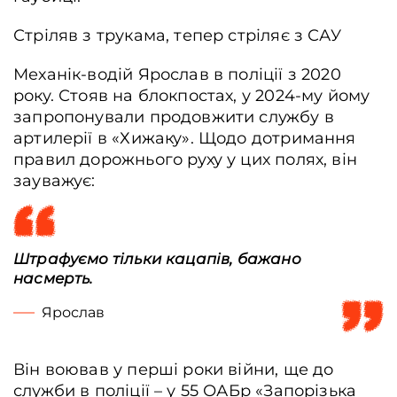
Стріляв з трукама, тепер стріляє з САУ
Механік-водій Ярослав в поліції з 2020
року. Стояв на блокпостах, у 2024-му йому
запропонували продовжити службу в
артилерії в «Хижаку». Щодо дотримання
правил дорожнього руху у цих полях, він
зауважує:
Штрафуємо тільки кацапів, бажано
насмерть.
Ярослав
Він воював у перші роки війни, ще до
служби в поліції – у 55 ОАБр «Запорізька