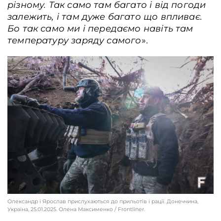
різному. Так само там багато і від погоди
залежить, і там дуже багато що впливає.
Бо так само ми і передаємо навіть там
температуру заряду самого
».
Олександр і Ярослав прислухаються до прильотів і рації. Донеччина,
Україна, 25.01.2025. Олена Максименко / Frontliner.