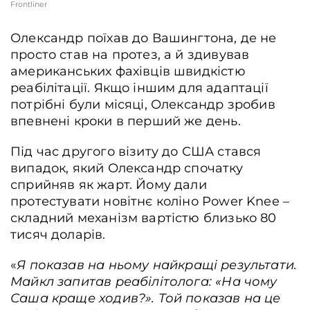
Frontliner
Олександр поїхав до Вашингтона, де не
просто став на протез, а й здивував
американських фахівців швидкістю
реабілітації. Якщо іншим для адаптації
потрібні були місяці, Олександр зробив
впевнені кроки в перший же день.
Під час другого візиту до США стався
випадок, який Олександр спочатку
сприйняв як жарт. Йому дали
протестувати новітнє коліно Power Knee –
складний механізм вартістю близько 80
тисяч доларів.
«
Я показав на ньому найкращі результати.
Майкл запитав реабілітолога: «На чому
Саша краще ходив?». Той показав на це