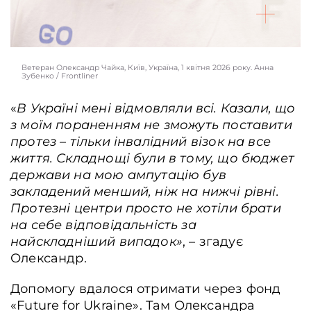
Ветеран Олександр Чайка, Київ, Україна, 1 квітня 2026 року. Анна
Зубенко / Frontliner
«
В Україні мені відмовляли всі. Казали, що
з моїм пораненням не зможуть поставити
протез – тільки інвалідний візок на все
життя. Складнощі були в тому, що бюджет
держави на мою ампутацію був
закладений менший, ніж на нижчі рівні.
Протезні центри просто не хотіли брати
на себе відповідальність за
найскладніший випадок»
, – згадує
Олександр.
Допомогу вдалося отримати через фонд
«Future for Ukraine». Там Олександра