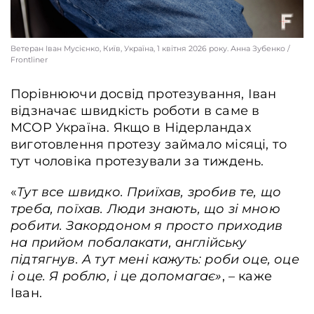
Ветеран Іван Мусієнко, Київ, Україна, 1 квітня 2026 року. Анна Зубенко /
Frontliner
Порівнюючи досвід протезування, Іван
відзначає швидкість роботи в саме в
MCOP Україна. Якщо в Нідерландах
виготовлення протезу займало місяці, то
тут чоловіка протезували за тиждень.
«
Тут все швидко. Приїхав, зробив те, що
треба, поїхав. Люди знають, що зі мною
робити. Закордоном я просто приходив
на прийом побалакати, англійську
підтягнув. А тут мені кажуть: роби оце, оце
і оце. Я роблю, і це допомагає»
, – каже
Іван.