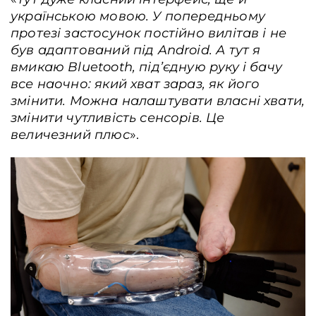
українською мовою. У попередньому
протезі застосунок постійно вилітав і не
був адаптований під Android. А тут я
вмикаю Bluetooth, під’єдную руку і бачу
все наочно: який хват зараз, як його
змінити. Можна налаштувати власні хвати,
змінити чутливість сенсорів. Це
величезний плюс
».