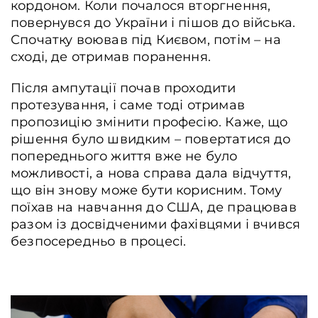
кордоном. Коли почалося вторгнення,
повернувся до України і пішов до війська.
Спочатку воював під Києвом, потім – на
сході, де отримав поранення.
Після ампутації почав проходити
протезування, і саме тоді отримав
пропозицію змінити професію. Каже, що
рішення було швидким – повертатися до
попереднього життя вже не було
можливості, а нова справа дала відчуття,
що він знову може бути корисним. Тому
поїхав на навчання до США, де працював
разом із досвідченими фахівцями і вчився
безпосередньо в процесі.