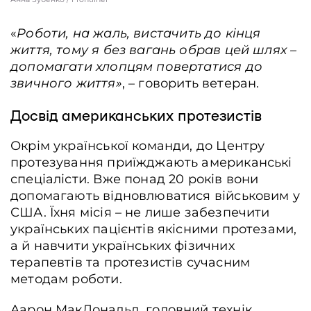
«
Роботи, на жаль, вистачить до кінця
життя, тому я без вагань обрав цей шлях –
допомагати хлопцям повертатися до
звичного життя»
, – говорить ветеран.
Досвід американських протезистів
Окрім української команди, до Центру
протезування приїжджають американські
спеціалісти. Вже понад 20 років вони
допомагають відновлюватися військовим у
США. Їхня місія – не лише забезпечити
українських пацієнтів якісними протезами,
а й навчити українських фізичних
терапевтів та протезистів сучасним
методам роботи.
Аарон МакДональд, головний технік