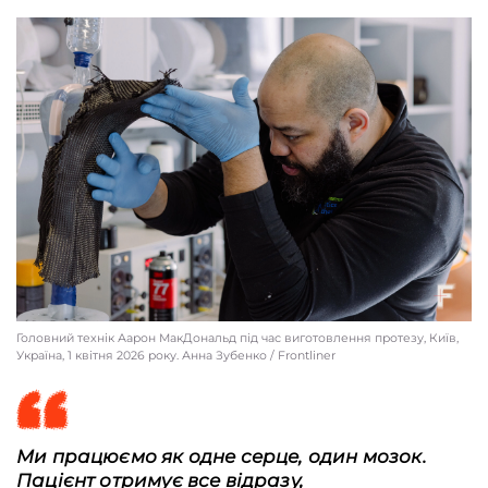
Ветеран Олександр Чайка, Київ, Україна, 1 квітня 2026 року. Анна Зубенко /
Frontliner
Головний технік Аарон МакДональд під час виготовлення протезу, Київ,
Україна, 1 квітня 2026 року. Анна Зубенко / Frontliner
Ми працюємо як одне серце, один мозок.
Пацієнт отримує все відразу,