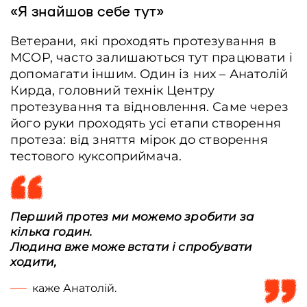
«Я знайшов себе тут»
Ветерани, які проходять протезування в
MCOP, часто залишаються тут працювати і
допомагати іншим. Один із них – Анатолій
Кирда, головний технік Центру
протезування та відновлення. Саме через
його руки проходять усі етапи створення
протеза: від зняття мірок до створення
тестового куксоприймача.
Перший протез ми можемо зробити за
кілька годин.
Людина вже може встати і спробувати
ходити,
каже Анатолій.