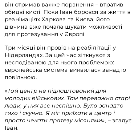
він отримав важке поранення – втратив
обидві кисті. Поки Іван боровся за життя в
реанімаціях Харкова та Києва, його
дівчина вже почала шукати можливості
для протезування у Європі.
Три місяці він провів на реабілітації у
Нідерландах. За цей час зіткнувся з
несподіваною для нього проблемою:
європейська система виявилася занадто
повільною.
«
Той центр не підлаштований для
молодих військових. Там переважно старі
люди, у них все неспішно. Було занадто
тихо і скучно. Я міг приїхати в центр і
просто чекати протезу місяцями»
, – згадує
Іван.