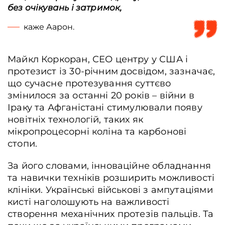
без очікувань і затримок,
каже Аарон.
Майкл Коркоран, СЕО центру у США і
протезист із 30-річним досвідом, зазначає,
що сучасне протезування суттєво
змінилося за останні 20 років – війни в
Іраку та Афганістані стимулювали появу
новітніх технологій, таких як
мікропроцесорні коліна та карбонові
стопи.
За його словами, інноваційне обладнання
та навички техніків розширить можливості
клініки. Українські військові з ампутаціями
кисті наголошують на важливості
створення механічних протезів пальців. Та