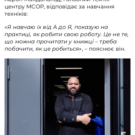
центру МСОР, відповідає за навчання
техніків:
«
Я навчаю їх від А до Я, показую на
практиці, як робити свою роботу. Це не те,
що можна прочитати у книжці – треба
побачити, як це робиться»
, – пояснює він.