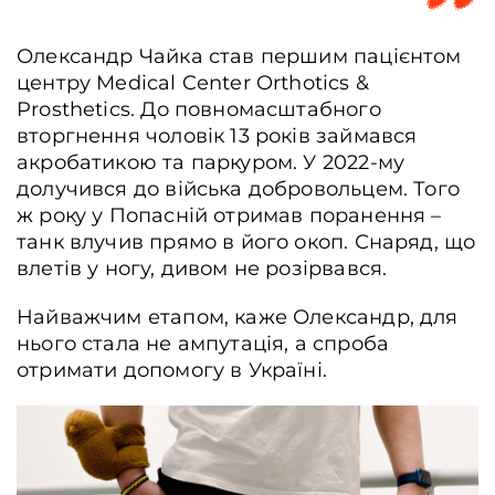
Олександр Чайка став першим пацієнтом
центру Medical Center Orthotics &
Prosthetics. До повномасштабного
вторгнення чоловік 13 років займався
акробатикою та паркуром. У 2022-му
долучився до війська добровольцем. Того
ж року у Попасній отримав поранення –
танк влучив прямо в його окоп. Снаряд, що
влетів у ногу, дивом не розірвався.
Найважчим етапом, каже Олександр, для
нього стала не ампутація, а спроба
отримати допомогу в Україні.