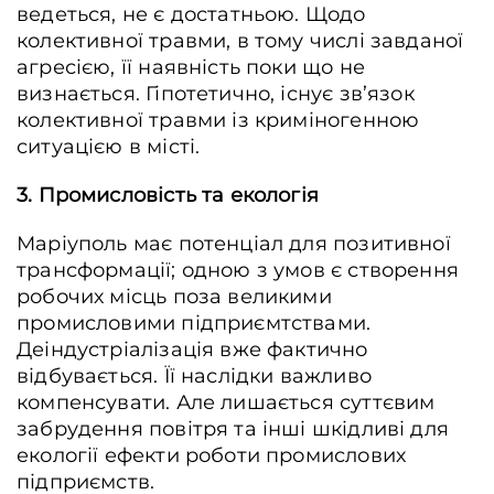
ведеться, не є достатньою. Щодо
колективної травми, в тому числі завданої
агресією, її наявність поки що не
визнається. Гіпотетично, існує зв’язок
колективної травми із криміногенною
ситуацією в місті.
3. Промисловість та екологія
Маріуполь має потенціал для позитивної
трансформації; одною з умов є створення
робочих місць поза великими
промисловими підприємтствами.
Деіндустріалізація вже фактично
відбувається. Її наслідки важливо
компенсувати. Але лишається суттєвим
забрудення повітря та інші шкідливі для
екології ефекти роботи промислових
підприємств.