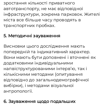
зростання кількості приватного
автотранспорту, не має відповідної
інфраструктури, зокрема парковок. Жителі
міста все більше часу проводять в
транспортних пробках.
5. Методичні зауваження
Висновки цього дослідження мають
попередній та індикативний характер.
Вони мають бути доповнені і вточнені як
додатковими індивідуальними
напвіструктурованими інтерв’ю, так і
кількісними методами (опитування
відповідно до загальнодемографічної
вибірки), і методами візуальної
антропології.
6. Зауваження щодо подальших