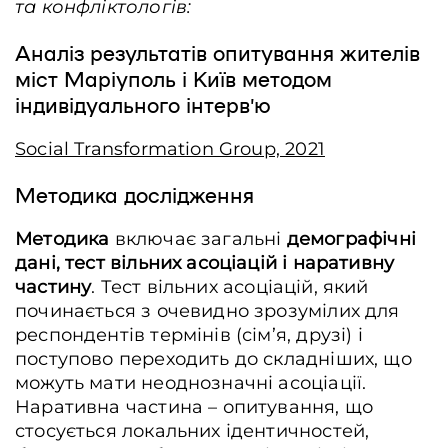
та конфліктологів:
Аналіз результатів опитування жителів
міст Маріуполь і Київ методом
індивідуального інтерв’ю
Social Transformation Group, 2021
Методика дослідження
Методика
включає загальні
демографічні
дані, тест вільних асоціацій і наративну
частину
. Тест вільних асоціацій, який
починається з очевидно зрозумілих для
респондентів термінів (сім’я, друзі) і
поступово переходить до складніших, що
можуть мати неоднозначні асоціації.
Наративна частина – опитування, що
стосується локальних ідентичностей,