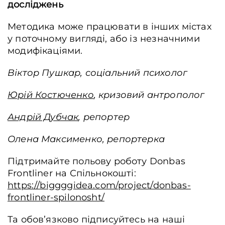
досліджень
Методика може працювати в інших містах
у поточному вигляді, або із незначними
модифікаціями.
Віктор Пушкар, соціальний психолог
Юрій Костюченко
, кризовий антрополог
Андрій Дубчак
, репортер
Олена Максименко, репортерка
Підтримайте польову роботу Donbas
Frontliner на Спільнокошті:
https://biggggidea.com/project/donbas-
frontliner-spilonosht/
Та обов’язково підписуйтесь на наші