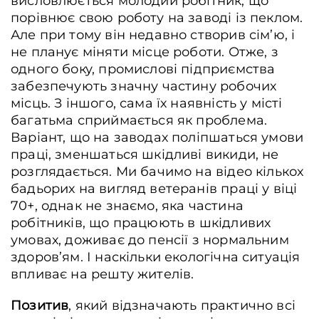
висловлюється молодий робітник, що
порівнює свою роботу на заводі із пеклом.
Але при тому він недавно створив сім’ю, і
не планує міняти місце роботи. Отже, з
одного боку, промислові підприємства
забезпечують значну частину робочих
місць. З іншого, сама їх наявність у місті
багатьма сприймається як проблема.
Варіант, що на заводах поліпшаться умови
праці, зменшаться шкідливі викиди, не
розглядається. Ми бачимо на відео кількох
бадьорих на вигляд ветеранів праці у віці
70+, однак не знаємо, яка частина
робітників, що працюють в шкідливих
умовах, доживає до пенсії з нормальним
здоров’ям. І наскільки екологічна ситуація
впливає на решту жителів.
Позитив
, який відзначають практично всі