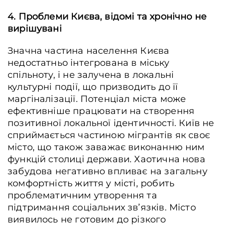
4. Проблеми Києва, відомі та хронічно не
вирішувані
Значна частина населення Києва
недостатньо інтегрована в міську
спільноту, і не залучена в локальні
культурні події, що призводить до її
маргіналізації. Потенціал міста може
ефективніше працювати на створення
позитивної локальної ідентичності. Київ не
сприймається частиною мігрантів як своє
місто, що також заважає виконанню ним
функцій столиці держави. Хаотична нова
забудова негативно впливає на загальну
комфортність життя у місті, робить
проблематичним утворення та
підтримання соціальних зв’язків. Місто
виявилось не готовим до різкого