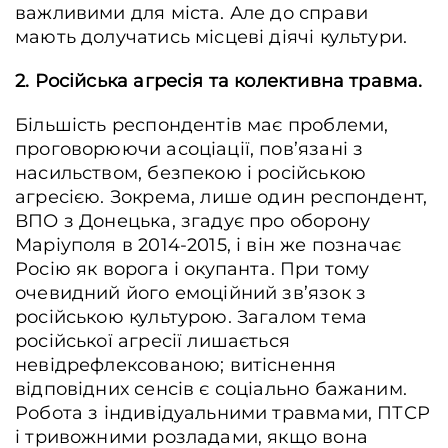
важливими для міста. Але до справи
мають долучатись місцеві діячі культури.
2. Російська агресія та колективна травма.
Більшість респондентів має проблеми,
проговорюючи асоціації, пов’язані з
насильством, безпекою і російською
агресією. Зокрема, лише один респондент,
ВПО з Донецька, згадує про оборону
Маріуполя в 2014-2015, і він же позначає
Росію як ворога і окупанта. При тому
очевидний його емоційний зв’язок з
російською культурою. Загалом тема
російської агресії лишається
невідрефлексованою; витіснення
відповідних сенсів є соціально бажаним.
Робота з індивідуальними травмами, ПТСР
і тривожними розладами, якщо вона