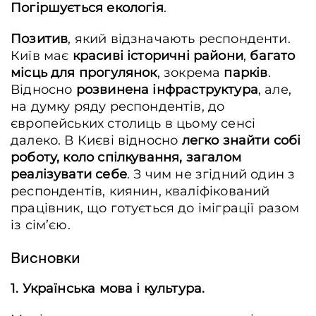
Погіршується екологія
.
Позитив
, який відзначають респонденти.
Київ має
красиві історичні райони
,
багато
місць для прогулянок
, зокрема
парків
.
Відносно
розвинена інфраструктура
, але,
на думку ряду респондентів, до
європейських столиць в цьому сенсі
далеко. В Києві відносно
легко знайти собі
роботу, коло спілкування, загалом
реалізувати себе
. З чим не згідний один з
респондентів, киянин, кваліфікований
працівник, що готується до іміграції разом
із сім’єю.
Висновки
1. Українська мова і культура.