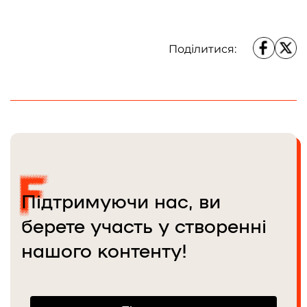
команді Frontliner з 2022 року.
Поділитися:
Підтримуючи нас, ви
берете участь у створенні
нашого контенту!