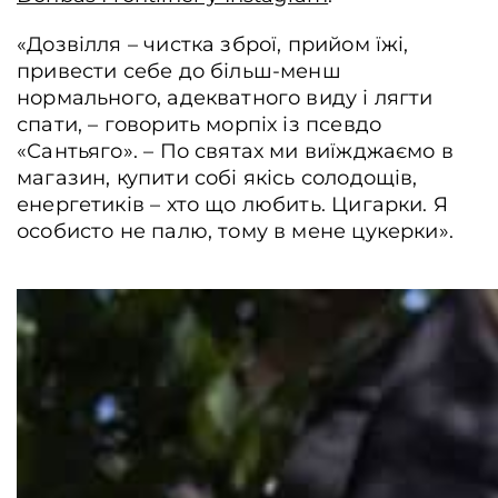
«Дозвілля – чистка зброї, прийом їжі,
привести себе до більш-менш
нормального, адекватного виду і лягти
спати, – говорить морпіх із псевдо
«Сантьяго». – По святах ми виїжджаємо в
магазин, купити собі якісь солодощів,
енергетиків – хто що любить. Цигарки. Я
особисто не палю, тому в мене цукерки».