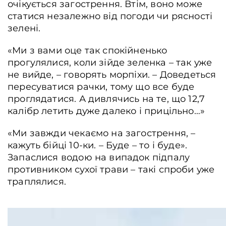
очікується загострення. Втім, воно може
статися незалежно від погоди чи рясності
зелені.
«Ми з вами оце так спокійненько
прогулялися, коли зійде зеленка – так уже
не вийде, – говорять морпіхи. – Доведеться
пересуватися рачки, тому що все буде
проглядатися. А дивлячись на те, що 12,7
калібр летить дуже далеко і прицільно…»
«Ми завжди чекаємо на загострення, –
кажуть бійці 10-ки. – Буде – то і буде».
Запаслися водою на випадок підпалу
противником сухої трави – такі спроби уже
траплялися.