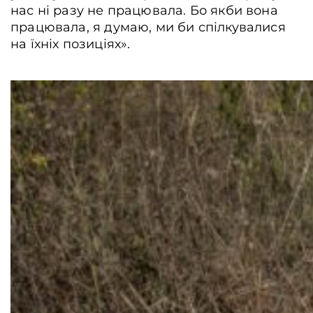
нас ні разу не працювала. Бо якби вона
працювала, я думаю, ми би спілкувалися
на їхніх позиціях».