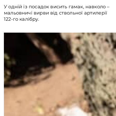
У одній із посадок висить гамак, навколо –
мальовничі вирви від ствольної артилерії
122-го калібру.