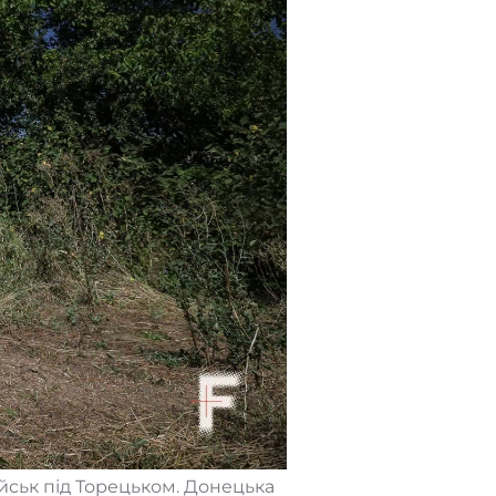
ійськ під Торецьком. Донецька