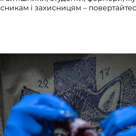
хисникам і захисницям – повертайте