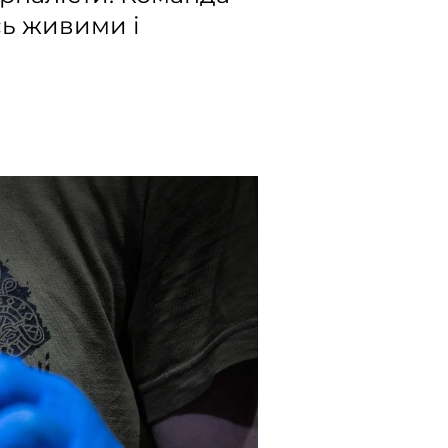
сь живими і