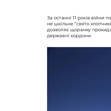
За останні 11 років війни 
не шкільне “свято хлопчикі
дозволяє щоранку прокида
державні кордони.