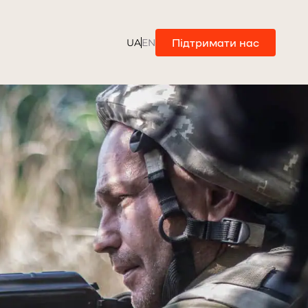
Підтримати нас
UA
EN