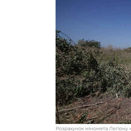
Розрахунок міномета Легіону «