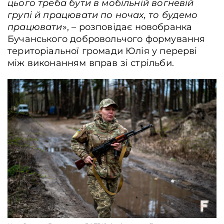
цього треба бути в мобільній вогневій
групі й працювати по ночах, то будемо
працювати
», – розповідає новобранка
Бучанського добровольчого формування
територіальної громади Юлія у перерві
між виконанням вправ зі стрільби.