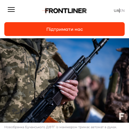
UA
EN
Підтримати нас
Репортажі
Підтримати нас
Статті
Інтерв’ю
Особисто
На часі
Про нас
Підтримати
Новобранка Бучанського ДФТГ із манікюром тримає автомат в руках.
Команда