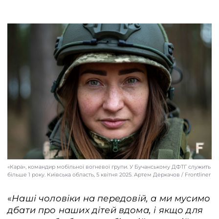
«Кара», командир мобільної вогневої групи. У Бучанському ДФТГ служить
більше 1 року. Київcька область, 5 квітня 2025. Артем Деркачов / Frontliner
«
Наші чоловіки на передовій, а ми мусимо
дбати про наших дітей вдома, і якщо для