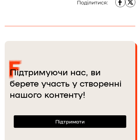
Поділитися:
Брав участь у програмі MDF та
нині є JEP цього комʼюніті. У
команді Frontliner із квітня 2024
року.
Підтримуючи нас, ви
берете участь у створенні
нашого контенту!
Підтримати