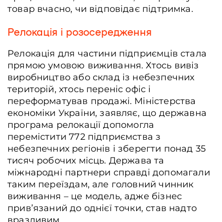
товар вчасно, чи відповідає підтримка.
Релокація і розосередження
Релокація для частини підприємців стала
прямою умовою виживання. Хтось вивіз
виробництво або склад із небезпечних
територій, хтось переніс офіс і
переформатував продажі. Міністерства
економіки України, заявляє, що державна
програма
релокації допомогла
перемістити 772 підприємства з
небезпечних регіонів і зберегти понад 35
тисяч робочих місць. Держава та
міжнародні партнери справді допомагали
таким переїздам, але головний чинник
виживання – це модель, адже бізнес
прив’язаний до однієї точки, став надто
вразливим.