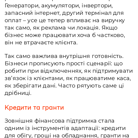
Генератори, акумулятори, інвертори,
запасний інтернет, другий термінал для
оплат – усе це тепер впливає на виручку
так само, як реклама чи локація. Якщо
бізнес може працювати хоча б частково,
він не втрачаєте клієнта.
Так само важлива внутрішня готовність.
Бізнеси прописують прості сценарії: що
робити при відключеннях, як підтримувати
зв’язок із клієнтами, як працюватиме каса,
як зберігати дані. Часто рятують саме ці
дрібниці.
Кредити та гранти
Зовнішня фінансова підтримка стала
одним із інструментів адаптації: кредити
для обігу, гроші на обладнання, гранти на