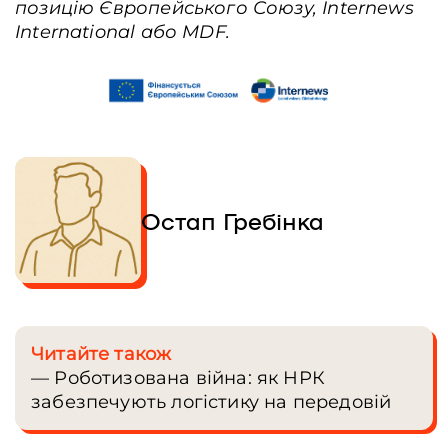
позицію Європейського Союзу, Internews
International або MDF.
Остап Гребінка
Читайте також
— Роботизована війна: як НРК
забезпечують логістику на передовій