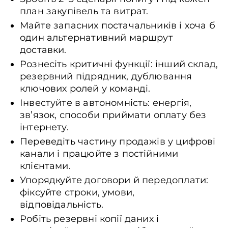
план закупівель та витрат.
Майте запасних постачальників і хоча б
один альтернативний маршрут
доставки.
Рознесіть критичні функції: інший склад,
резервний підрядник, дублювання
ключових ролей у команді.
Інвестуйте в автономність: енергія,
зв’язок, способи приймати оплату без
інтернету.
Переведіть частину продажів у цифрові
канали і працюйте з постійними
клієнтами.
Упорядкуйте договори й передоплати:
фіксуйте строки, умови,
відповідальність.
Робіть резервні копії даних і