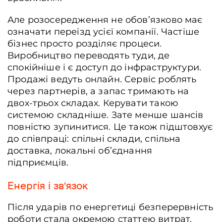
Але розосередження не обов’язково має
означати переїзд усієї компанії. Частіше
бізнес просто розділяє процеси.
Виробництво переводять туди, де
спокійніше і є доступ до інфраструктури.
Продажі ведуть онлайн. Сервіс роблять
через партнерів, а запас тримають на
двох-трьох складах. Керувати такою
системою складніше. Зате менше шансів
повністю зупинитися. Це також підштовхує
до співпраці: спільні склади, спільна
доставка, локальні об’єднання
підприємців.
Енергія і зв’язок
Після ударів по енергетиці безперервність
роботи стала окремою статтею витрат.