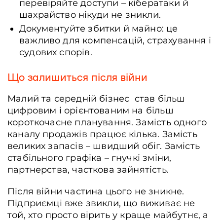
перевіряйте доступи – кібератаки й
шахрайство нікуди не зникли.
Документуйте збитки й майно: це
важливо для компенсацій, страхування і
судових спорів.
Що залишиться після війни
Малий та середній бізнес став більш
цифровим і орієнтованим на більш
короткочасне планування. Замість одного
каналу продажів працює кілька. Замість
великих запасів – швидший обіг. Замість
стабільного графіка – гнучкі зміни,
партнерства, часткова зайнятість.
Після війни частина цього не зникне.
Підприємці вже звикли, що виживає не
той, хто просто вірить у краще майбутнє, а