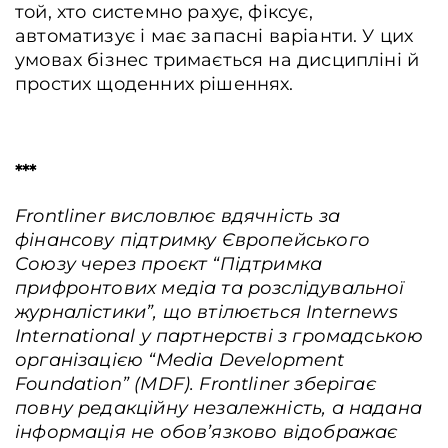
той, хто системно рахує, фіксує,
автоматизує і має запасні варіанти. У цих
умовах бізнес тримається на дисципліні й
простих щоденних рішеннях.
***
Frontliner висловлює вдячність за
фінансову підтримку Європейського
Союзу через проєкт “Підтримка
прифронтових медіа та розслідувальної
журналістики”, що втілюється Internews
International у партнерстві з громадською
організацією “Media Development
Foundation” (MDF). Frontliner зберігає
повну редакційну незалежність, а надана
інформація не обов’язково відображає