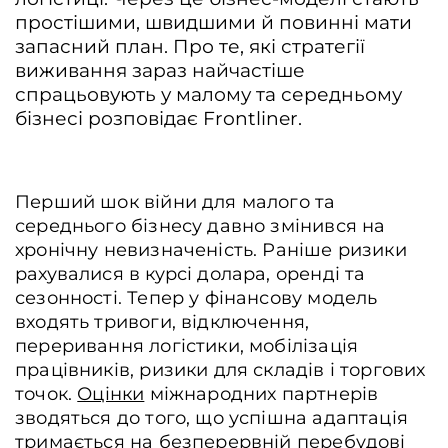
простішими, швидшими й повинні мати
запасний план. Про те, які стратегії
виживання зараз найчастіше
спрацьовують у малому та середньому
бізнесі розповідає Frontliner.
Перший шок війни для малого та
середнього бізнесу давно змінився на
хронічну невизначеність. Раніше ризики
рахувалися в курсі долара, оренді та
сезонності. Тепер у фінансову модель
входять тривоги, відключення,
переривання логістики, мобілізація
працівників, ризики для складів і торгових
точок.
Оцінки
міжнародних партнерів
зводяться до того, що успішна адаптація
тримається на безперервній перебудові